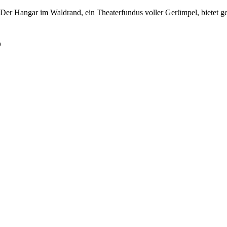
Der Hangar im Waldrand, ein Theaterfundus voller Gerümpel, bietet g
o