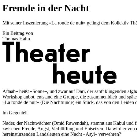
Fremde in der Nacht
Mit seiner Inszenierung «La ronde de nuit» gelingt dem Kollektiv T
Ein Beitrag von
Thomas Hahn
Aftaab» heißt «Sonne», und zwar auf Dari, der sanft klingenden afgha
Workshop anbot, entstand eine Gruppe, die zusammenblieb und später 
«La ronde de nuit» (Die Nachtrunde) ein Stück, das von den Leiden de
Im Gegenteil.
Nader, der Nachtwächter (Omid Rawendah), stammt aus Kabul und freu
zwischen Freude, Angst, Verblüffung und Entsetzen. Da wird er von e
hereinstürzenden Landsleuten eine Nacht «Asyl» verwehren?