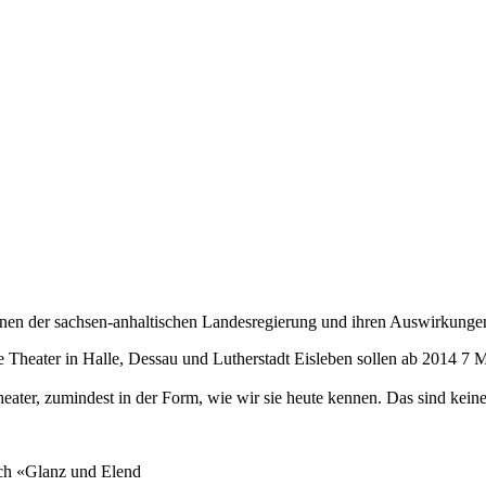
länen der sachsen-anhaltischen Landesregierung und ihren Auswirkunge
ie Theater in Halle, Dessau und Lutherstadt Eisleben sollen ab 2014 
eater, zumindest in der Form, wie wir sie heute kennen. Das sind kein
ch «Glanz und Elend