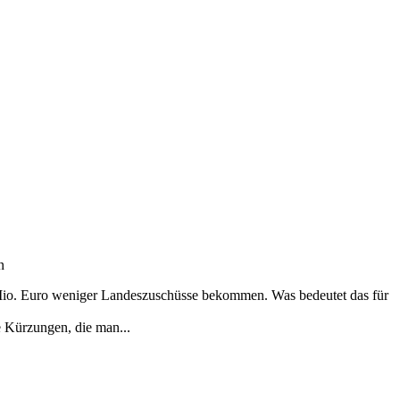
n
7 Mio. Euro weniger Landeszuschüsse bekommen. Was bedeutet das für
e Kürzungen, die man...