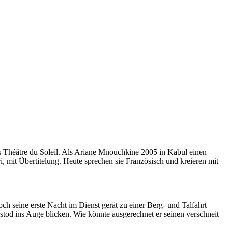
es Théâtre du Soleil. Als Ariane Mnouchkine 2005 in Kabul einen
 mit Übertitelung. Heute sprechen sie Französisch und kreieren mit
 seine erste Nacht im Dienst gerät zu einer Berg- und Talfahrt
stod ins Auge blicken. Wie könnte ausgerechnet er seinen verschneit