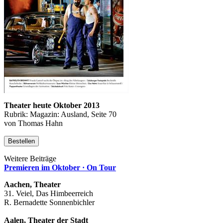
Theater heute Oktober 2013
Rubrik: Magazin: Ausland, Seite 70
von Thomas Hahn
Bestellen
Weitere Beiträge
Premieren im Oktober · On Tour
Aachen, Theater
31. Veiel, Das Himbeerreich
R. Bernadette Sonnenbichler
Aalen, Theater der Stadt