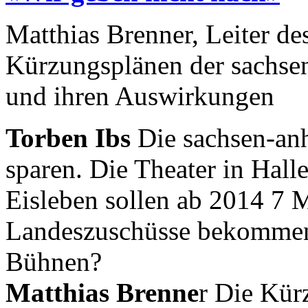
Matthias Brenner, Leiter de
Kürzungsplänen der sachse
und ihren Auswirkungen
Torben Ibs
Die sachsen-anh
sparen. Die Theater in Hall
Eisleben sollen ab 2014 7 
Landeszuschüsse bekommen.
Bühnen?
Matthias Brenne
r Die Kür