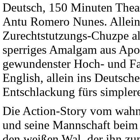
Deutsch, 150 Minuten Thea
Antu Romero Nunes. Allein i
Zurechtstutzungs-Chuzpe all
sperriges Amal­gam aus Apo
gewundenster Hoch- und Fa
English, allein ins Deutsche
Entschlackung fürs simpler
Die Action-Story vom wahn
und seine Mannschaft beim
den weißen Wal, der ihn zu