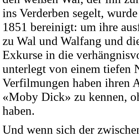
ins Verderben segelt, wurd
1851 bereinigt: um ihre aus
zu Wal und Walfang und di
Exkurse in die verhängnisv
unterlegt von einem tiefen 
Verfilmungen haben ihren An
«Moby Dick» zu kennen, oh
haben.
Und wenn sich der zwische