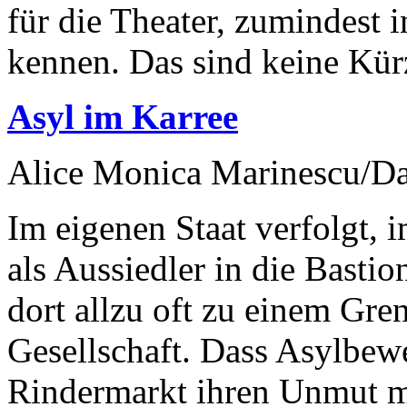
für die Theater, zumindest i
kennen. Das sind keine Kür
Asyl im Karree
Alice Monica Marinescu/Da
Im eigenen Staat verfolgt, 
als Aussiedler in die Basti
dort allzu oft zu einem Gr
Gesellschaft. Dass Asylbew
Rindermarkt ihren Unmut mi