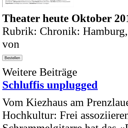
Theater heute Oktober 20
Rubrik: Chronik: Hamburg, 
von
Bestellen
Weitere Beiträge
Schluffis unplugged
Vom Kiezhaus am Prenzlauer
Hochkultur: Frei assoziier
Schrammelgitarre hat das «