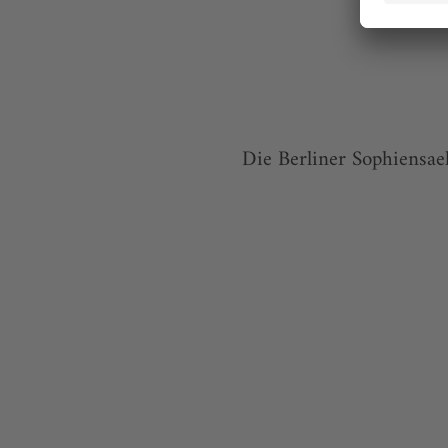
Die Berliner Sophiensae