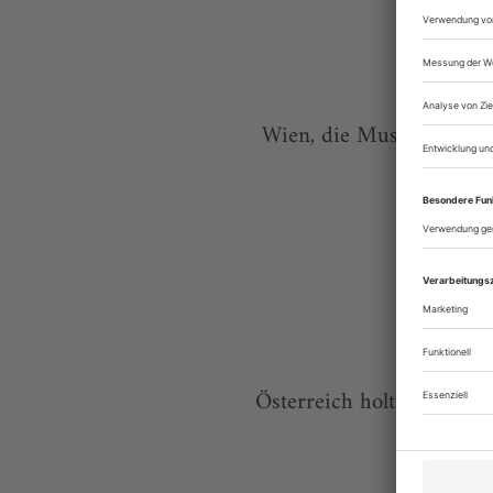
Wien, die Musik, die Fünf
Österreich holt ein Enfa