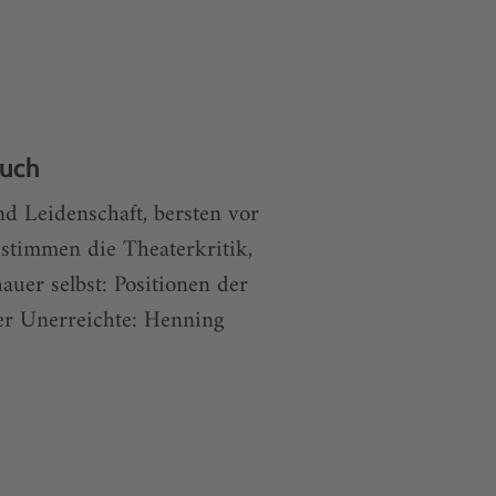
ruch
d Leidenschaft, bersten vor
stimmen die Theaterkritik,
auer selbst: Positionen der
der Unerreichte: Henning