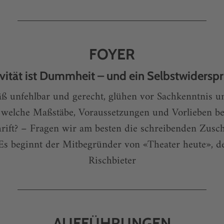
FOYER
vität ist Dummheit – und ein Selbstwidersp
äß unfehlbar und gerecht, glühen vor Sachkenntnis un
 welche Maßstäbe, Voraussetzungen und Vorlieben be
hrift? – Fragen wir am besten die schreibenden Zusch
. Es beginnt der Mitbegründer von «Theater heute», 
Rischbieter
AUFFÜHRUNGEN