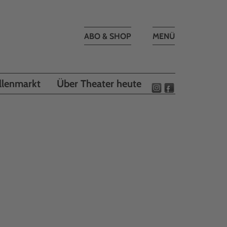
Toggle
ABO & SHOP
MENÜ
navigation
llenmarkt
Über Theater heute