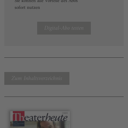
Sie können alle Vorteile des Abos
sofort nutzen
Digital-Abo testen
Zum Inhaltsverzeichnis