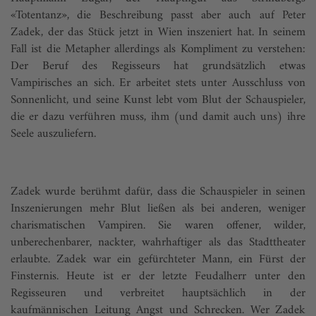
«Totentanz», die Beschreibung passt aber auch auf Peter
Zadek, der das Stück jetzt in Wien inszeniert hat. In seinem
Fall ist die Metapher allerdings als Kompliment zu verstehen:
Der Beruf des Regisseurs hat grundsätzlich etwas
Vampirisches an sich. Er arbeitet stets unter Ausschluss von
Sonnenlicht, und seine Kunst lebt vom Blut der Schauspieler,
die er dazu verführen muss, ihm (und damit auch uns) ihre
Seele auszuliefern.
Zadek wurde berühmt dafür, dass die Schauspieler in seinen
Inszenierungen mehr Blut ließen als bei anderen, weniger
charismatischen Vampiren. Sie waren offener, wilder,
unberechenbarer, nackter, wahrhaftiger als das Stadttheater
erlaubte. Zadek war ein gefürchteter Mann, ein Fürst der
Finsternis. Heute ist er der letzte Feudalherr unter den
Regisseuren und verbreitet hauptsächlich in der
kaufmännischen Leitung Angst und Schrecken. Wer Zadek