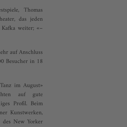
stspiele, Thomas
eater, das jeden
 Kafka weiter; «–
mehr auf Anschluss
00 Besucher in 18
«Tanz im August»
chten auf gute
iges Profil. Beim
ner Kunstwerken,
u des New Yorker