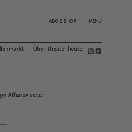
Toggle
ABO & SHOP
MENÜ
navigation
llenmarkt
Über Theater heute
gn Affairs» setzt