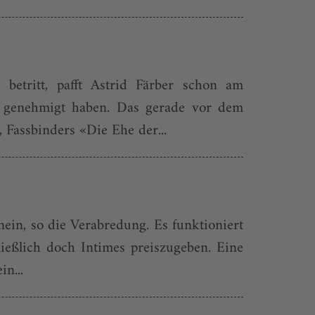
betritt, pafft Astrid Färber schon am
on genehmigt haben. Das gerade vor dem
 Fassbinders «Die Ehe der...
nein, so die Verabredung. Es funktioniert
ließlich doch Intimes preiszugeben. Eine
n...