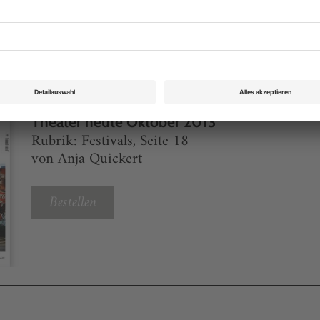
eichnis
Theater heute Oktober 2013
Rubrik: Festivals, Seite 18
von Anja Quickert
Bestellen