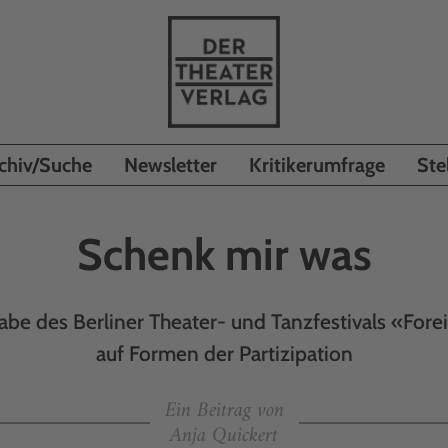
chiv/Suche
Newsletter
Kritikerumfrage
Ste
Schenk mir was
be des Berliner Theater- und Tanzfestivals «Forei
auf Formen der Partizipation
Ein Beitrag von
Anja Quickert