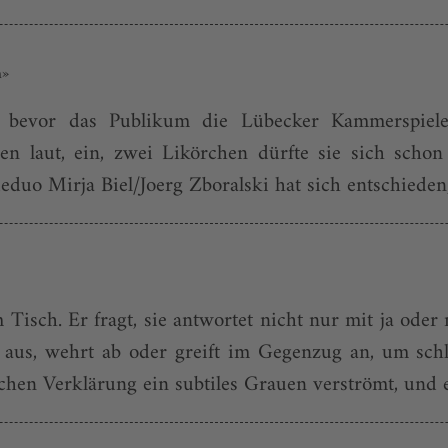
n»
 bevor das Publikum die Lübecker Kammerspiele 
eben laut, ein, zwei Likörchen dürfte sie sich sch
duo Mirja Biel/Joerg Zboralski hat sich entschieden,
isch. Er fragt, sie antwortet nicht nur mit ja oder 
e aus, wehrt ab oder greift im Gegenzug an, um sch
chen Verklärung ein subtiles Grauen verströmt, und ei