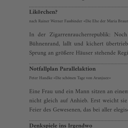
Likörchen?
nach Rainer Werner Fassbinder «Die Ehe der Maria Brau
In der Zigarrenraucherrepublik: Noch
Bühnenrand, lallt und kichert übertri
Sprung an größere Häuser stehende Regie
Notfallplan Parallelaktion
Peter Handke «Die schönen Tage von Aranjuez»
Eine Frau und ein Mann sitzen an einem T
nicht gleich auf Anhieb. Erst weicht si
Feier des Gewesenen, das bei aller elegis
Denkspiele ins Irgendwo