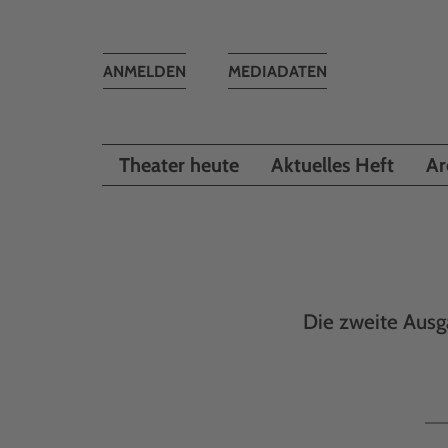
Toggle
ANMELDEN
MEDIADATEN
navigation
Theater heute
Aktuelles Heft
Ar
Die zweite Ausga