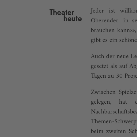
Jeder ist willk
Oberender, in s
brauchen kann›»,
gibt es ein schön
Auch der neue Lei
gesetzt als auf 
Tagen zu 30 Proje
Zwischen Spielz
gelegen, hat 
Nachbarschaftsbe
Themen-Schwerpu
beim zweiten Sc