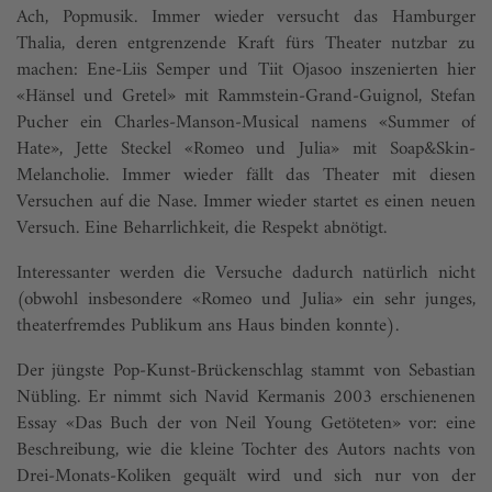
Ach, Popmusik. Immer wieder versucht das Hamburger
Thalia, deren entgrenzende Kraft fürs Theater nutzbar zu
machen: Ene-Liis Semper und Tiit Ojasoo inszenierten hier
«Hänsel und Gretel» mit Rammstein-Grand-Guignol, Stefan
Pucher ein Charles-Manson-Musical namens «Summer of
Hate», Jette Steckel «Romeo und Julia» mit Soap&Skin-
Melancholie. Immer wieder fällt das Theater mit diesen
Versuchen auf die Nase. Immer wieder startet es einen neuen
Versuch. Eine Beharrlichkeit, die Respekt abnötigt.
Interessanter werden die Versuche dadurch natürlich nicht
(obwohl insbesondere «Romeo und Julia» ein sehr junges,
theaterfremdes Publikum ans Haus binden konnte).
Der jüngste Pop-Kunst-Brückenschlag stammt von Sebastian
Nübling. Er nimmt sich Navid Kermanis 2003 erschienenen
Essay «Das Buch der von Neil Young Getöteten» vor: eine
Beschreibung, wie die kleine Tochter des Autors nachts von
Drei-Monats-Koliken gequält wird und sich nur von der