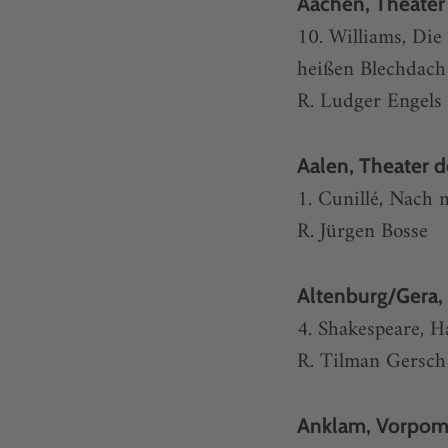
Aachen, Theater
10. Williams, Die
heißen Blechdach
R. Ludger Engels
Aalen, Theater d
1. Cunillé, Nach 
R. Jürgen Bosse
Altenburg/Gera,
4. Shakespeare, H
R. Tilman Gersch
Anklam, Vorpo