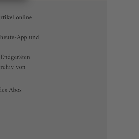
rtikel online
-heute-App und
 Endgeräten
rchiv von
 des Abos