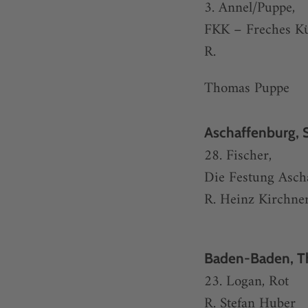
3. Annel/Puppe,
FKK – Freches Kü
R.
Thomas Puppe
Aschaffenburg, 
28. Fischer,
Die Festung Asch
R. Heinz Kirchne
Baden-Baden, T
23. Logan, Rot
R. Stefan Huber