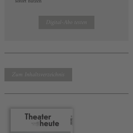
sofort nutzen
Digital-Abo testen
Zum Inhaltsverzeichnis