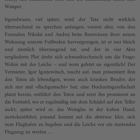
Wimper.
Irgendwann, viel später, wird der Tote nicht wirklich
überraschend zu sprechen anfangen, vorerst aber, von den
Freunden Nikolai und Andrej beim Renovieren ihrer neuen
Wohnung unterm Fußboden hervorgezogen, ist er nur bleich
und ziemlich überzeugend tot, und der in vier Akte
zergliederte Plot dreht sich schwanktechnisch um die Frage:
Wohin mit der Leiche – und wem gehört sie eigentlich? Der
Vermieter, Igor Igorjewitsch, taucht auf, man präsentiert ihm
den Toten als lebendigen, wenn auch kranken Bruder, der
sich nur mal «flachgemacht» hat; eine Hochzeitsgesellschaft
platzt herein, entführt den Toten und setzt ihn prominent an
die Festtafel, wo er regelmäßig mit dem Schädel auf den Teller
sackt; später wird er, das Weinglas in der kalten Hand,
zurückentführt, jemand kommt auf die abstruse Idee, sich
zum Flughafen zu begeben und die Leiche vor ein startendes
Flugzeug zu werfen …