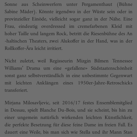
Sonne aus Scheinwerfern unter Pergamenthaut (Bühne
Sabine Mäder). Könnte irgendwo in der Wüste sein oder in
provinzieller Einöde, vielleicht sogar ganz in der Nähe. Eine
Frau, eindeutig overdressed im cremefarbenen Kleid mit
hoher Taille und langem Rock, betritt die Riesenbühne des An
-haltischen Theaters, zwei Alukoffer in der Hand, was in der
Rollkoffer-Ära leicht irritiert.
Nicht zuletzt, weil Regisseurin Mizgin Bilmen Tennessee
Williams’ Drama um eine «gefallene» Südstaatenschönheit
sonst ganz selbstverständlich in eine unbestimmte Gegenwart
mit leichten Anklängen eines 1950er-Jahre-Retroschicks
transferiert.
Mirjana Milosavljevic, seit 2016/17 festes Ensemblemitglied
in Dessau, spielt Blanche Du-Bois, und sie scheint, bis hin zu
einer ungemein natürlich wirkenden leichten Künstlichkeit,
die perfekte Besetzung für diese feine Dame im freien Fall. Es
dauert eine Weile, bis man sich wie Stella und ihr Mann Stan