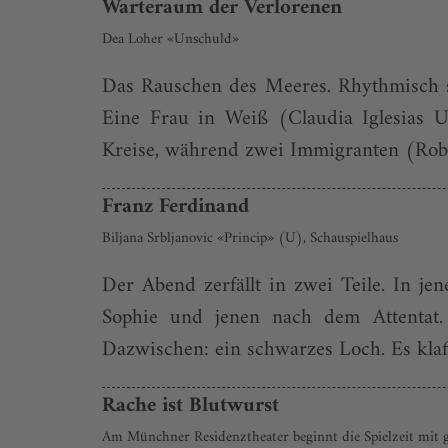
Warteraum der Verlorenen
Dea Loher «Unschuld»
Das Rauschen des Meeres. Rhythmisch 
Eine Frau in Weiß (Claudia Iglesias U
Kreise, während zwei Immigranten (Rob
Franz Ferdinand
Biljana Srbljanovic «Princip» (U), Schauspielhaus
Der Abend zerfällt in zwei Teile. In j
Sophie und jenen nach dem Attentat. 
Dazwischen: ein schwarzes Loch. Es klafft
Rache ist Blutwurst
Am Münchner Residenztheater beginnt die Spielzeit mit g