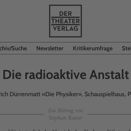
chiv/Suche
Newsletter
Kritikerumfrage
Ste
Die radioaktive Anstalt
rich Dürrenmatt «Die Physiker», Schauspielhaus, 
Ein Beitrag von
Stephan Reuter