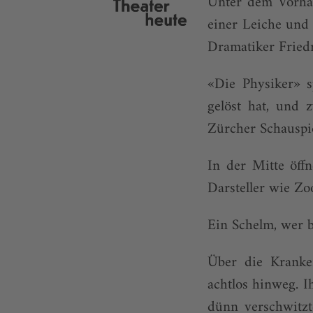
Unter dem Vorhan
einer Leiche und 
Dramatiker Fried
«Die Physiker» s
gelöst hat, und 
Zürcher Schauspi
In der Mitte öff
Darsteller wie Zo
Ein Schelm, wer b
Über die Kranken
achtlos hinweg. I
dünn verschwitzt