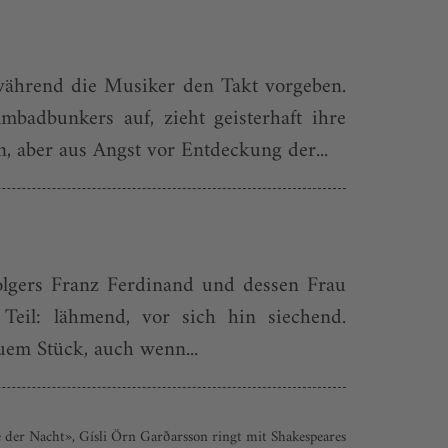
ährend die Musiker den Takt vorgeben.
badbunkers auf, zieht geisterhaft ihre
aber aus Angst vor Entdeckung der...
folgers Franz Ferdinand und dessen Frau
Teil: lähmend, vor sich hin siechend.
euem Stück, auch wenn...
 der Nacht», Gísli Örn Garðarsson ringt mit Shakespeares