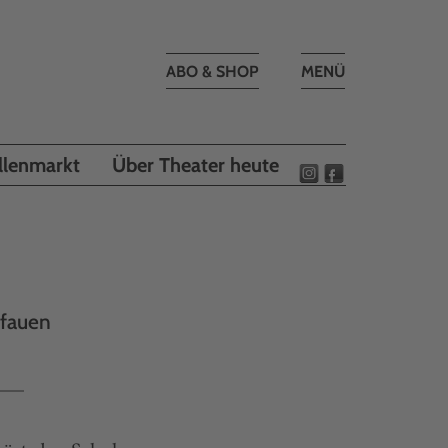
Toggle
ABO & SHOP
MENÜ
navigation
llenmarkt
Über Theater heute
Pfauen