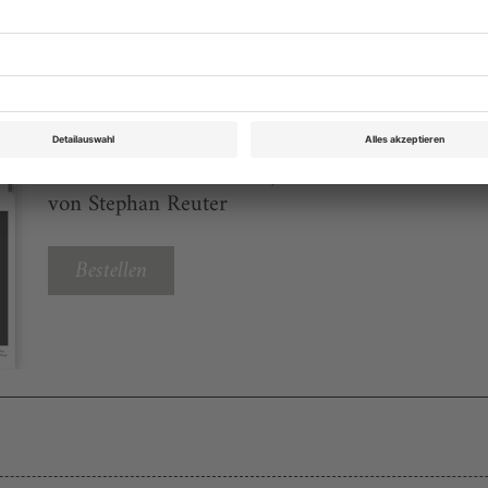
eichnis
Theater heute Dezember 2013
Rubrik: Chronik Zürich, Seite 60
von Stephan Reuter
Bestellen