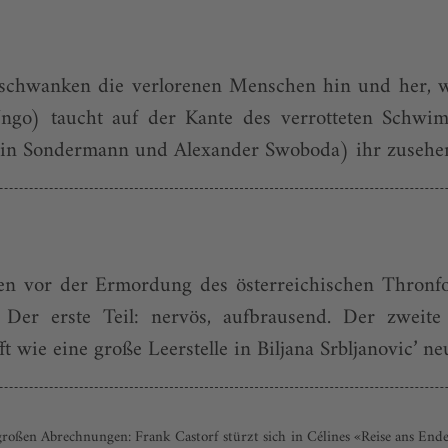
schwanken die verlorenen Menschen hin und her, w
ngo) taucht auf der Kante des verrotteten Schwimm
in Sondermann und Alexander Swoboda) ihr zusehen, 
enen vor der Ermordung des österreichischen Thron
Der erste Teil: nervös, aufbrausend. Der zweite 
 wie eine große Leerstelle in Biljana Srblja­novic’ n
roßen Abrechnungen: Frank Castorf stürzt sich in Célines «Reise ans Ende