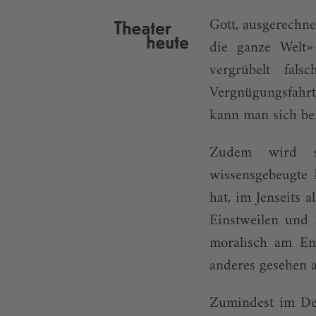
Gott, ausgerechn
die ganze Welt»
vergrübelt fal
Vergnügungsfahrt
kann man sich be
Zudem wird sic
wissensgebeugte F
hat, im Jenseits 
Einstweilen und 
moralisch am En
anderes gesehen a
Zumindest im Deu