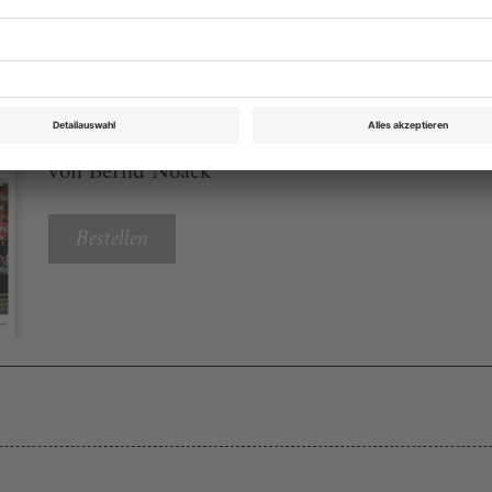
Theater heute Oktober 2013
Rubrik: Aufführungen, Seite 24
von Bernd Noack
Bestellen