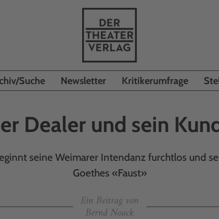
chiv/Suche
Newsletter
Kritikerumfrage
Ste
er Dealer und sein Kun
ginnt seine Weimarer Intendanz furchtlos und se
Goethes «Faust»
Ein Beitrag von
Bernd Noack