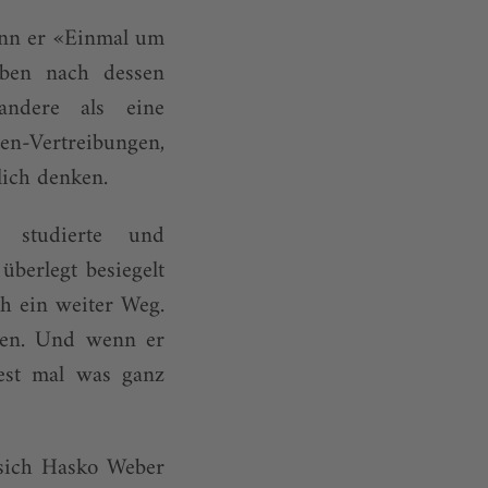
enn er «Einmal um
eben nach dessen
andere als eine
en-Vertreibungen,
lich denken.
r studierte und
überlegt besiegelt
ch ein weiter Weg.
eßen. Und wenn er
est mal was ganz
 sich Hasko Weber