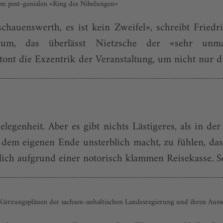
m post-genialen «Ring des Nibelungen»
chauenswerth, es ist kein Zweifel», schreibt Friedr
ikum, das überlässt Nietzsche der «sehr unma
tont die Exzentrik der Veranstaltung, um nicht nur d
gelegenheit. Aber es gibt nichts Lästigeres, als in de
 dem eigenen Ende unsterblich macht, zu fühlen, d
ich aufgrund einer notorisch klammen Reisekasse. So
en Kürzungsplänen der sachsen-anhaltischen Landesregierung und ihren Au