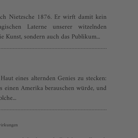
ich Nietzsche 1876. Er wirft damit kein
gischen Laterne unserer witzelnden
ie Kunst, sondern auch das Publikum...
r Haut eines alternden Genies zu stecken:
ass einen Amerika berauschen würde, und
lche...
swirkungen