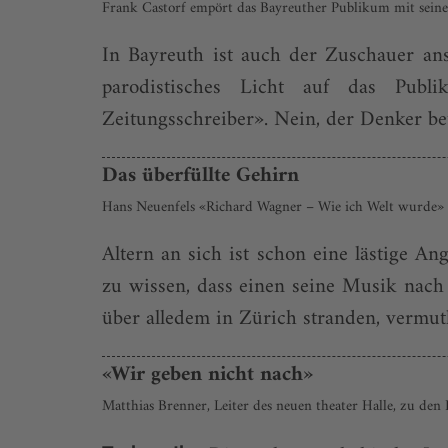
Frank Castorf empört das Bayreuther Publikum mit seine
In Bayreuth ist auch der Zuschauer ans
parodistisches Licht auf das Publ
Zeitungsschreiber». Nein, der Denker be
Das überfüllte Gehirn
Hans Neuenfels «Richard Wagner – Wie ich Welt wurde»
Altern an sich ist schon eine lästige An
zu wissen, dass einen seine Musik nach
über alledem in Zürich stranden, vermutl
«Wir geben nicht nach»
Matthias Brenner, Leiter des neuen theater Halle, zu d