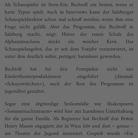
Als Schauspieler ist Sven-Eric Bechtolf am besten, wenn er
harte Typen spielt. Auch in Interviews kann der Salzburger
Schauspieldirektor schon mal schroff werden, wenn ihm eine
Frage nicht gefällt. Aber das Programm, das Bechtolf in
Salzburg macht, zeigt: Hinter der rauen Schale des
Alphamännchens steckt ein weicher Kern. Das
Schauspielangebot, das er seit dem Vorjahr verantwortet, ist
unter ihm deutlich softer, putziger, harmloser geworden.
Bechtolf hat bei den Festspielen nicht nur
Kindertheaterproduktionen eingeführt (diesmal:
«Schneewittchen»), auch der Rest des Programms ist
jugendfrei gestaltet.
Sogar eine abgründige Sexkomödie wie Shakespeares
«Sommernachtstraum» wird hier zur harmlosen Unterhaltung
für die ganze Fa­milie. Als Regisseur hat Bechtolf den Briten
Henry Mason engagiert, der in Wien lebt und dort – genau –
am Theater der Jugend inszeniert. Gespielt wurde «Ein