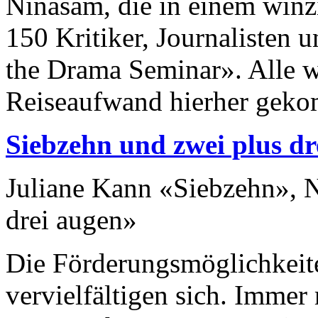
Ninasam, die in einem winzig
150 Kritiker, Journalisten
the Drama Seminar». Alle w
Reiseaufwand hierher geko
Siebzehn und zwei plus dr
Juliane Kann «Siebzehn»,
drei augen»
Die Förderungsmöglichkeite
vervielfältigen sich. Imme