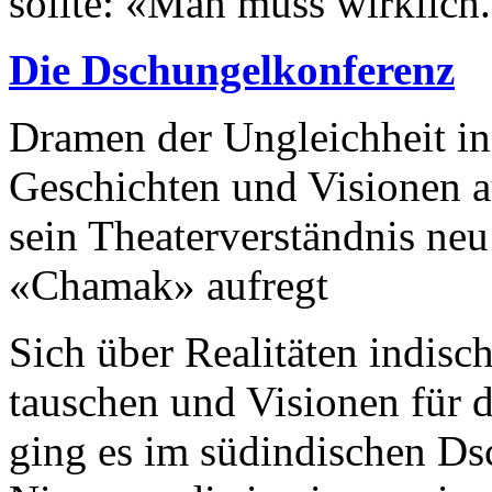
sollte: «Man muss wirklich.
Die Dschungelkonferenz
Dramen der Ungleichheit in
Geschichten und Visionen 
sein Theaterverständnis neu
«Chamak» aufregt
Sich über Realitäten indisc
tauschen und Visionen für 
ging es im süd­indischen Ds