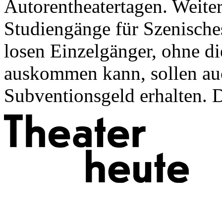
Autorentheater­tagen. Weite
Studiengänge für Szenisches
losen Einzelgänger, ohne di
auskommen kann, sollen au
Subventionsgeld erhalten. D