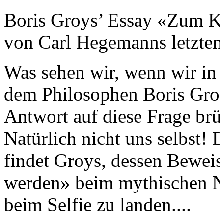
Boris Groys’ Essay «Zum K
von Carl Hegemanns letzte
Was sehen wir, wenn wir in
dem Philosophen Boris Groy
Antwort auf diese Frage br
Natürlich nicht uns selbst!
findet Groys, dessen Bewe
werden» beim mythischen Na
beim Selfie zu landen....