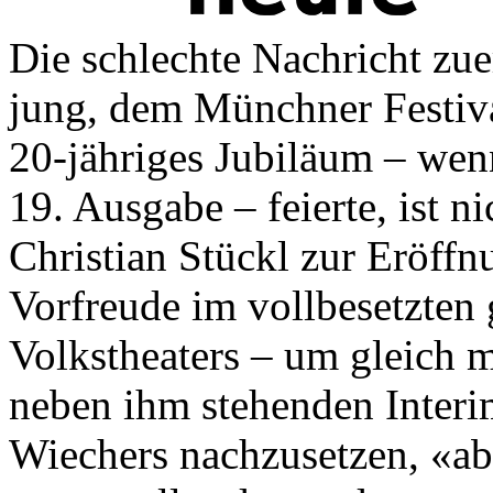
Die schlechte Nachricht zue
jung, dem Münchner Festival
20-jähriges Jubiläum – wen
19. Ausgabe – feierte, ist ni
Christian Stückl zur Eröffn
Vorfreude im vollbesetzten
Volkstheaters – um gleich m
neben ihm stehenden Interi
Wiechers nachzusetzen, «ab