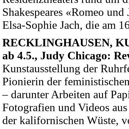
Shakespeares «Romeo und Ju
Elsa-Sophie Jach, die am 16
RECKLINGHAUSEN, K
ab 4.5., Judy Chicago: Re
Kunstausstellung der Ruhrfe
Pionierin der feministisch
– darunter Arbeiten auf Pap
Fotografien und Videos aus
der kalifornischen Wüste, v