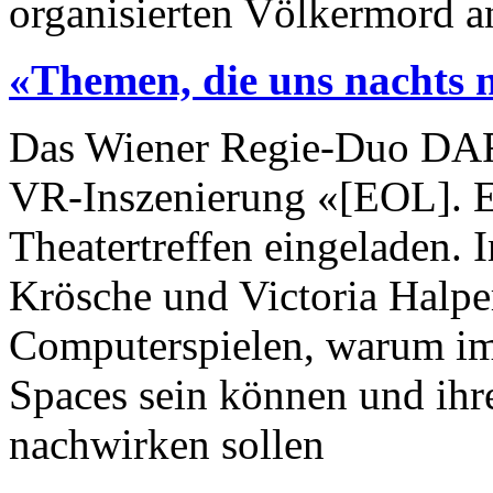
organisierten Völkermord an
«Themen, die uns nachts n
Das Wiener Regie-Duo DAR
VR-Inszenierung «[EOL]. E
Theatertreffen eingeladen. 
Krösche und Victoria Halper
Computerspielen, warum im
Spaces sein können und ihr
nachwirken sollen