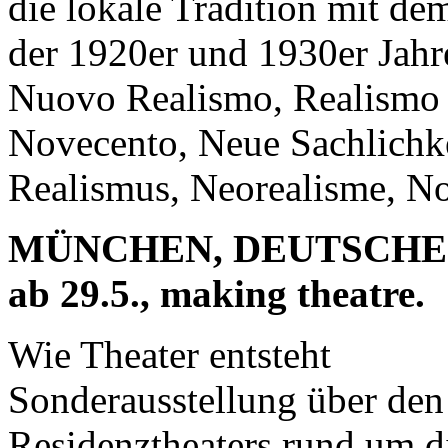
die lokale Tradition mit d
der 1920er und 1930er Jahre
Nuovo Realismo, Realismo m
Novecento, Neue Sachlichke
Realismus, Neorealisme, No
MÜNCHEN, DEUTSCH
ab 29.5., making theatre.
Wie Theater entsteht
Sonderausstellung über de
Residenztheaters rund um d