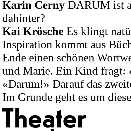
Karin Cerny
DARUM ist al
dahinter?
Kai Krösche
Es klingt natü
Inspiration kommt aus Büc
Ende einen schönen Wortwe
und Marie. Ein Kind fragt:
«Darum!» Darauf das zwei
Im Grunde geht es um dieses