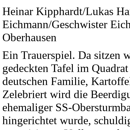
Heinar Kipphardt/Lukas H
Eichmann/Geschwister Eic
Oberhausen
Ein Trauerspiel. Da sitzen w
gedeckten Tafel im Quadrat
deutschen Familie, Kartoffe
Zelebriert wird die Beerdi
ehemaliger SS-Obersturmban
hingerichtet wurde, schuld