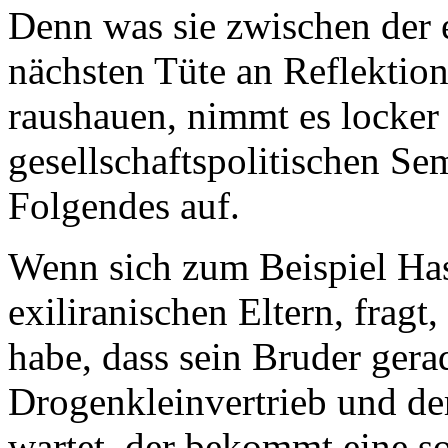
Denn was sie zwischen der 
nächsten Tüte an Reflektio
raushauen, nimmt es locker
gesellschaftspolitischen S
Folgendes auf.
Wenn sich zum Beispiel Has
exiliranischen Eltern, frag
habe, dass sein Bruder gera
Drogenkleinvertrieb und de
wartet, der bekommt eine so