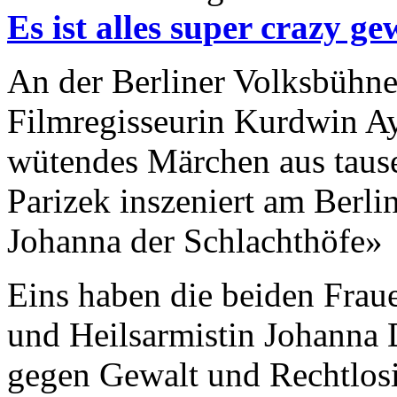
Es ist alles super crazy g
An der Berliner Volksbühne 
Filmregisseurin Kurdwin A
wütendes Märchen aus taus
Parizek inszeniert am Berli
Johanna der Schlachthöfe»
Eins haben die beiden Frau
und Heilsarmistin Johanna
gegen Gewalt und Rechtlosi