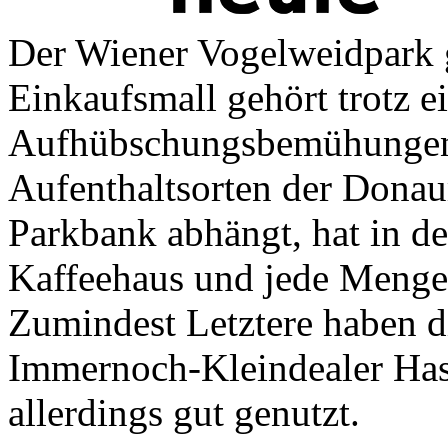
Der Wiener Vogelweidpark g
Einkaufsmall gehört trotz e
Aufhübschungsbemühungen z
Aufenthaltsorten der Donau
Parkbank abhängt, hat in d
Kaffeehaus und jede Menge
Zumindest Letztere haben d
Immernoch-Kleindealer Has
allerdings gut genutzt.