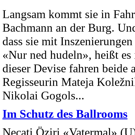
Langsam kommt sie in Fahrt
Bachmann an der Burg. Und
dass sie mit Inszenierungen
«Nur ned hudeln», heißt es 
dieser Devise fahren beide 
Regisseurin Mateja Koležni
Nikolai Gogols...
Im Schutz des Ballrooms
Necati Öziri «Vatermal» (U