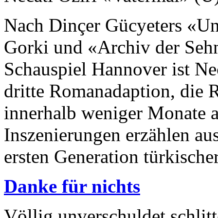
Nach Dinçer Gücyeters «U
Gorki und «Archiv der Seh
Schauspiel Hannover ist Nec
dritte Romanadaption, die
innerhalb weniger Monate a
Inszenierungen erzählen au
ersten Generation türkischer
Danke für nichts
Völlig unverschuldet schlit