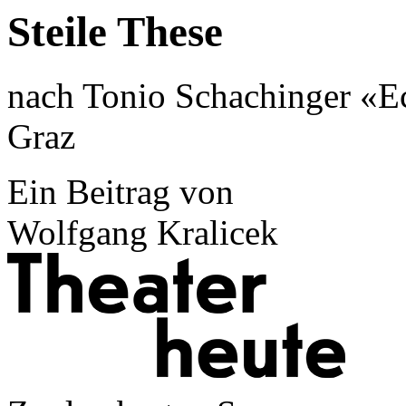
Steile These
nach Tonio Schachinger «Ec
Graz
Ein Beitrag von
Wolfgang Kralicek