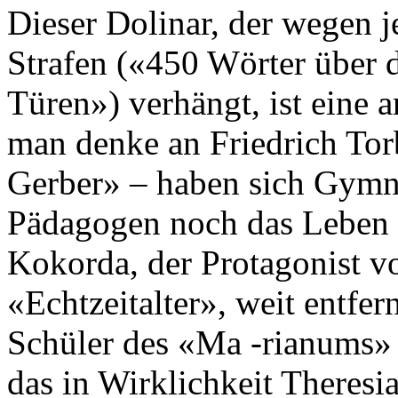
Dieser Dolinar, der wegen j
Strafen («450 Wörter über
Türen») verhängt, ist eine a
man denke an Friedrich To
Gerber» – haben sich Gymn
Pädagogen noch das Leben 
Kokorda, der Protagonist 
«Echtzeitalter», weit entfern
Schüler des «Ma -rianums»
das in Wirklichkeit Theresia