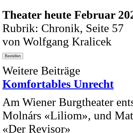
Theater heute Februar 20
Rubrik: Chronik, Seite 57
von Wolfgang Kralicek
Bestellen
Weitere Beiträge
Komfortables Unrecht
Am Wiener Burgtheater ents
Molnárs «Liliom», und Mate
«Der Revisor»