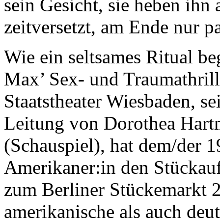
sein Gesicht, sie heben ihn 
zeitversetzt, am Ende nur 
Wie ein seltsames Ritual b
Max’ Sex- und Traumathrill
Staatstheater Wiesbaden, se
Leitung von Dorothea Hart
(Schauspiel), hat dem/der 
Amerikaner:in den Stückauft
zum Berliner Stückemarkt 
amerikanische als auch deu