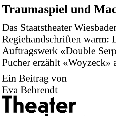
Traumaspiel und Ma
Das Staatstheater Wiesbaden
Regiehandschriften warm: E
Auftragswerk «Double Serp
Pucher erzählt «Woyzeck» 
Ein Beitrag von
Eva Behrendt