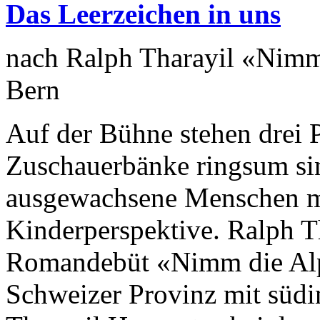
Das Leerzeichen in uns
nach Ralph Tharayil «Nim
Bern
Auf der Bühne stehen drei P
Zuschauerbänke ringsum sin
ausgewachsene Menschen m
Kinderperspektive. Ralph Th
Romandebüt «Nimm die Alpe
Schweizer Provinz mit südin