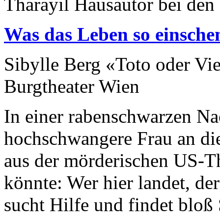
Tharayil Hausautor bei den
Was das Leben so einsche
Sibylle Berg «Toto oder Vi
Burgtheater Wien
In einer rabenschwarzen Na
hochschwangere Frau an die 
aus der mörderischen US-T
könnte: Wer hier landet, de
sucht Hilfe und findet blo