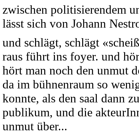
zwischen politisierendem u
lässt sich von Johann Nestr
und schlägt, schlägt «scheiß
raus führt ins foyer. und hö
hört man noch den unmut d
da im bühnenraum so wenig r
konnte, als den saal dann zu
publikum, und die akteurIn
unmut über...