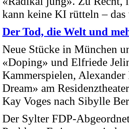
«Radikal jung». Zu Recht, 
kann keine KI rütteln – das 
Der Tod, die Welt und me
Neue Stücke in München u
«Doping» und Elfriede Jel
Kammerspielen, Alexander 
Dream» am Residenztheate
Kay Voges nach Sibylle Be
Der Sylter FDP-Abgeordnete