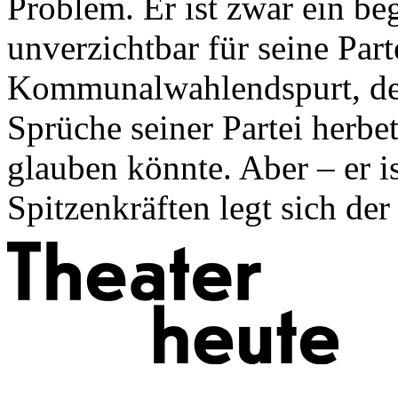
Problem. Er ist zwar ein b
unverzichtbar für seine Par
Kommunalwahlendspurt, den
Sprüche seiner Partei herbe
glauben könnte. Aber – er is
Spitzenkräften legt sich der