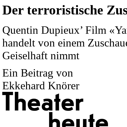
Der terroristische Zu
Quentin Dupieux’ Film «Yan
handelt von einem Zuschauer
Geiselhaft nimmt
Ein Beitrag von
Ekkehard Knörer