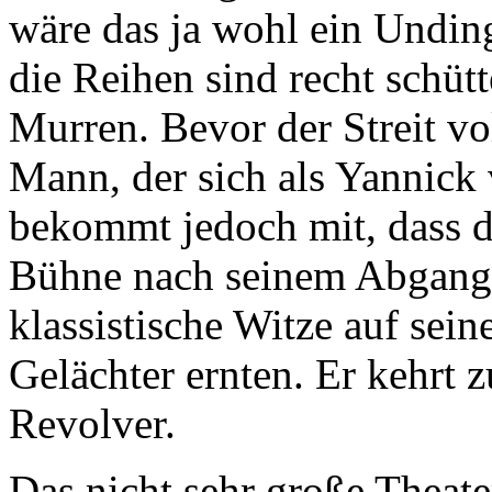
wäre das ja wohl ein Undin
die Reihen sind recht schütt
Murren. Bevor der Streit vol
Mann, der sich als Yannick 
bekommt jedoch mit, dass di
Bühne nach seinem Abgang n
klassistische Witze auf sein
Gelächter ernten. Er kehrt 
Revolver.
Das nicht sehr große Theater