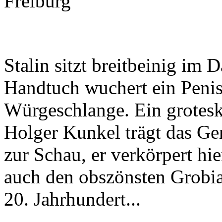
Freiburg
Stalin sitzt breitbeinig im
Handtuch wuchert ein Penis
Würgeschlange. Ein grotesk
Holger Kunkel trägt das Gen
zur Schau, er verkörpert hi
auch den obszönsten Grobia
20. Jahrhundert...