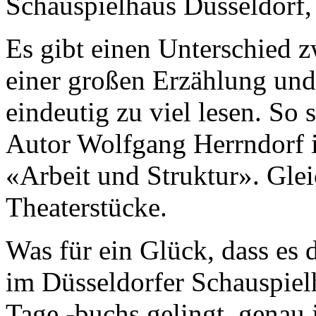
Schauspielhaus Düsseldorf,
Es gibt einen Unterschied z
einer großen Erzählung un
eindeutig zu viel lesen. So 
Autor Wolfgang Herrndorf 
«Arbeit und Struktur». Glei
Theaterstücke.
Was für ein Glück, dass es 
im Düsseldorfer Schauspielh
Tage -buchs gelingt, genau 