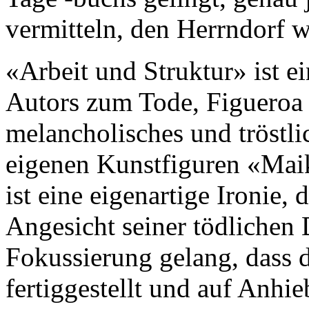
vermitteln, den Herrndorf 
«Arbeit und Struktur» ist ei
Autors zum Tode, Figueroa b
melancholisches und tröstl
eigenen Kunstfiguren «Maik
ist eine eigenartige Ironie,
Angesicht seiner tödlichen
Fokussierung gelang, dass
fertiggestellt und auf Anhi