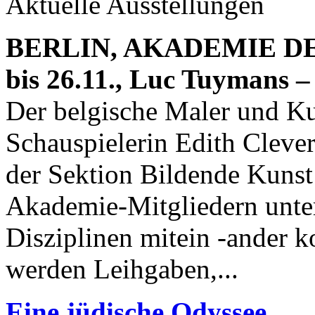
Aktuelle Ausstellungen
BERLIN, AKADEMIE D
bis 26.11., Luc Tuymans –
Der belgische Maler und Ku
Schauspielerin Edith Clever
der Sektion Bildende Kunst 
Akademie-Mitgliedern unters
Disziplinen mitein -ander k
werden Leihgaben,...
Eine jüdische Odyssee