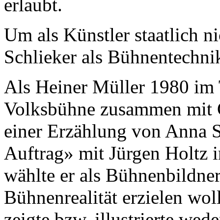
erlaubt.
Um als Künstler staatlich ni
Schlieker als Bühnentechni
Als Heiner Müller 1980 im 
Volksbühne zusammen mit 
einer Erzählung von Anna S
Auftrag» mit Jürgen Holtz i
wählte er als Bühnenbildner
Bühnenrealität erzielen wol
zeigte bzw. illustrierte wed