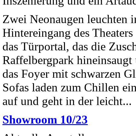
Inszenierung und ein Artau
Zwei Neonaugen leuchten in
Hintereingang des Theaters
das Türportal, das die Zusc
Raffelbergpark hineinsaugt 
das Foyer mit schwarzen Gli
Sofas laden zum Chillen ei
auf und geht in der leicht...
Showroom 10/23