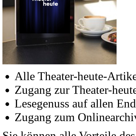
Alle Theater-heute-Artike
Zugang zur Theater-heu
Lesegenuss auf allen End
Zugang zum Onlinearchiv
Sie können alle Vorteile de