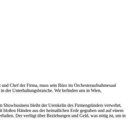
t und Chef der Firma, muss sein Büro im Orchesteraufnahmesaal
in der Unterhaltungsbranche. Wir befinden uns in Wien,
m Showbusiness bleibt der Urenkelin des Firmengründers verwehrt,
mit bloßen Händen aus der heimatlichen Erde gegraben und auf einem
rhalten. Der verfügt über Beziehungen und Geld, was nötig ist, um in