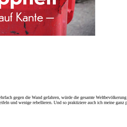
ehrfach gegen die Wand gefahren, würde die gesamte Weltbevölkerung so
ifeln und wenige rebellieren. Und so praktiziere auch ich meine ganz p