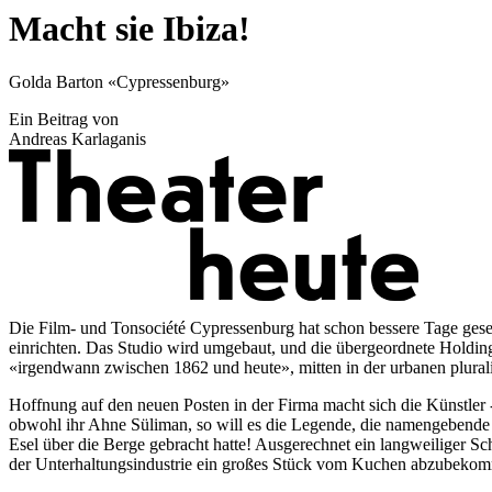
Macht sie Ibiza!
Golda Barton «Cypressenburg»
Ein Beitrag von
Andreas Karlaganis
Die Film- und Tonsociété Cypressenburg hat schon bessere Tage ges
einrichten. Das Studio wird umgebaut, und die übergeordnete Holdin
«irgendwann zwischen 1862 und heute», mitten in der urbanen plurali
Hoffnung auf den neuen Posten in der Firma macht sich die Künstle
obwohl ihr Ahne Süliman, so will es die Legende, die namengebende 
Esel über die Berge gebracht hatte! Ausgerechnet ein langweiliger S
der Unterhaltungsindustrie ein großes Stück vom Kuchen abzubeko