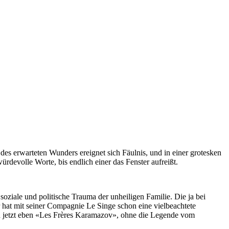
t des erwarteten Wunders ereignet sich Fäulnis, und in einer grotesken
evolle Worte, bis endlich einer das Fenster aufreißt.
soziale und politische Trauma der unheiligen Familie. Die ja bei
 hat mit seiner Compagnie Le Singe schon eine vielbeachtete
d jetzt eben «Les Frères Karamazov», ohne die Legende vom