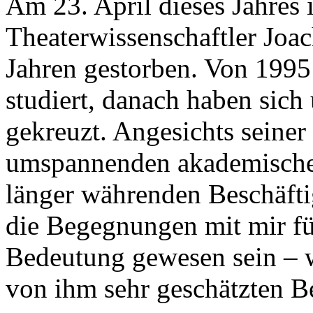
Am 23. April dieses Jahres i
Theaterwissenschaftler Joa
Jahren gestorben. Von 1995
studiert, danach haben sic
gekreuzt. Angesichts seiner
umspannenden akademischen
länger währenden Beschäfti
die Begegnungen mit mir für
Bedeutung gewesen sein – w
von ihm sehr geschätzten B