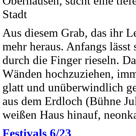
Oberhausen, sucht eine tief
Stadt
Aus diesem Grab, das ihr L
mehr heraus. Anfangs lässt
durch die Finger rieseln. Da
Wänden hochzuziehen, immer
glatt und unüberwindlich g
aus dem Erdloch (Bühne Ju
weißen Haus hinauf, neonkal
Festivals 6/23