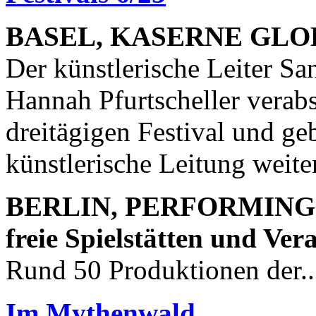
BASEL, KASERNE GLOBÂL
Der künstlerische Leiter S
Hannah Pfurtscheller verab
dreitägigen Festival und ge
künstlerische Leitung weiter
BERLIN, PERFORMING A
freie Spielstätten und Ver
Rund 50 Produktionen der..
Im Mythenwald