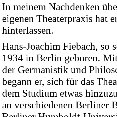
In meinem Nachdenken über
eigenen Theaterpraxis hat e
hinterlassen.
Hans-Joachim Fiebach, so s
1934 in Berlin geboren. Mi
der Germanistik und Philoso
begann er, sich für das The
dem Studium etwas hinzuzuve
an verschiedenen Berliner 
Berliner Humboldt-Universit