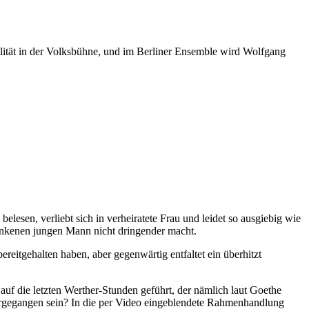
lität in der Volksbühne, und im Berliner Ensemble wird Wolfgang
elesen, verliebt sich in verheiratete Frau und leidet so ausgiebig wie
runkenen jungen Mann nicht dringender macht.
reitgehalten haben, aber gegenwärtig entfaltet ein überhitzt
f die letzten Werther-Stunden geführt, der nämlich laut Goethe
vorgegangen sein? In die per Video eingeblendete Rahmenhandlung