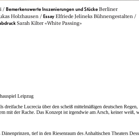
hauspiel Leipzug
ls dreifache Lucrecia über den scheiß mittelmäßigen deutschen Regen, 
lem mit der Rache. Das Konzept ist irgendwie am Arsch, keiner weiß, 
s Dänenprinzen, tief in den Riesenraum des Anhaltischen Theaters Des