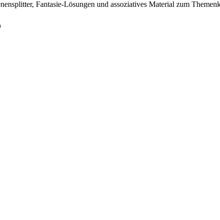
nensplitter, Fantasie-Lösungen und assoziatives Material zum Themenk
o