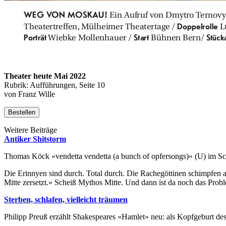
Theater heute Mai 2022
Rubrik: Aufführungen, Seite 10
von Franz Wille
Bestellen
Weitere Beiträge
Antiker Shitstorm
Thomas Köck «vendetta vendetta (a bunch of opfersongs)» (U) im Sc
Die Erinnyen sind durch. Total durch. Die Rachegöttinen schimpfen a
Mitte zersetzt.» Scheiß Mythos Mitte. Und dann ist da noch das Prob
Sterben, schlafen, vielleicht träumen
Philipp Preuß erzählt Shakespeares «Hamlet» neu: als Kopfgeburt de