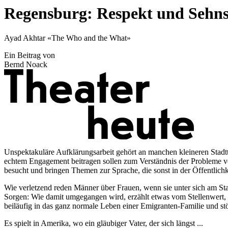
Regensburg: Respekt und Sehn
Ayad Akhtar «The Who and the What»
Ein Beitrag von
Bernd Noack
Unspektakuläre Aufklärungsarbeit gehört an manchen kleineren Stadtt
echtem Engagement beitragen sollen zum Verständnis der Probleme von 
besucht und bringen Themen zur Sprache, die sonst in der Öffentlichk
Wie verletzend reden Männer über Frauen, wenn sie unter sich am Sta
Sorgen: Wie damit umgegangen wird, erzählt etwas vom Stellenwert
beiläufig in das ganz normale Leben einer Emigranten-Familie und stö
Es spielt in Amerika, wo ein gläubiger Vater, der sich längst ...