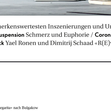
argarita» nach Bulgakow