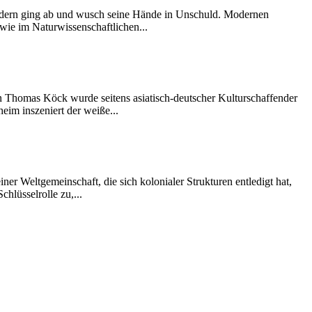
 sondern ging ab und wusch seine Hände in Unschuld. Modernen
wie im Naturwissenschaftlichen...
von Thomas Köck wurde seitens asiatisch-deutscher Kulturschaffender
eim inszeniert der weiße...
er Weltgemeinschaft, die sich kolonialer Strukturen entledigt hat,
chlüsselrolle zu,...