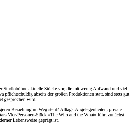
er Studiobühne aktuelle Stücke vor, die mit wenig Aufwand und viel
flichtschuldig abseits der großen Produktionen statt, sind stets gut
tet gesprochen wird.
ngeren Beziehung im Weg steht? Alltags-Angelegenheiten, private
ars Vier-Personen-Stück «The Who and the What» führt zunächst
derner Lebensweise geprägt ist.