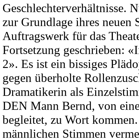
Geschlechterverhältnisse. N
zur Grundlage ihres neuen 
Auftragswerk für das Theat
Fortsetzung geschrieben: «I
2». Es ist ein bissiges Plä
gegen überholte Rollenzusch
Dramatikerin als Einzelsti
DEN Mann Bernd, von eine
begleitet, zu Wort kommen.
männlichen Stimmen vermel