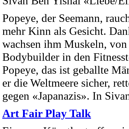
Sivan Ben Yishai «Liebe/E
Popeye, der Seemann, raucht 
mehr Kinn als Gesicht. Dan
wachsen ihm Muskeln, von d
Bodybuilder in den Fitness
Popeye, das ist geballte Mä
er die Weltmeere sicher, ret
gegen «Japanazis». In Sivan
Art Fair Play Talk