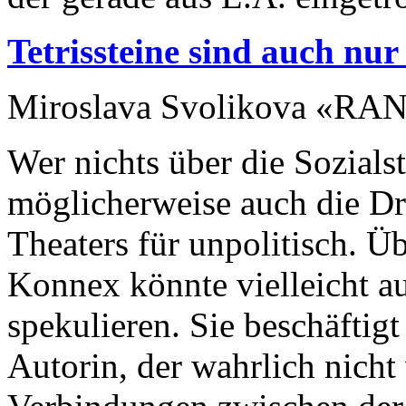
Tetrissteine sind auch nu
Miroslava Svolikova «RA
Wer nichts über die Sozials
möglicherweise auch die D
Theaters für unpolitisch. Ü
Konnex könnte vielleicht a
spekulieren. Sie beschäftigt
Autorin, der wahrlich nicht 