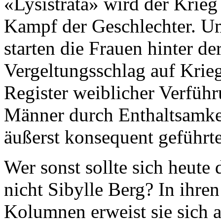
«Lysistrata» wird der Krie
Kampf der Geschlechter. Um
starten die Frauen hinter de
Vergeltungsschlag auf Krieg
Register weiblicher Ver­füh­
Männer durch Enthaltsamkei
äußerst konsequent geführt
Wer sonst sollte sich heute
nicht Sibylle Berg? In ihr
Kolumnen erweist sie sich a