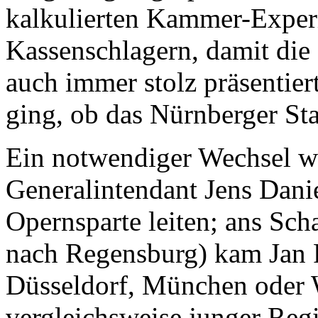
kalkulierten Kammer-Exper
Kassenschlagern, damit die
auch immer stolz präsentie
ging, ob das Nürnberger Sta
Ein notwendiger Wechsel wu
Generalintendant Jens Dani
Opernsparte leiten; ans Sch
nach Regensburg) kam Jan P
Düsseldorf, München oder W
vergleichsweise junger Regi