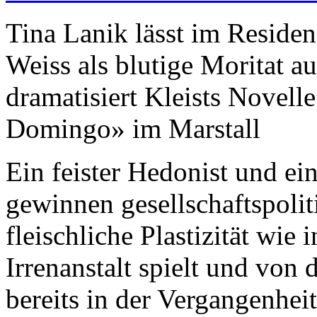
Tina Lanik lässt im Reside
Weiss als blutige Moritat 
dramatisiert Kleists Novell
Domingo» im Marstall
Ein feister Hedonist und ein
gewinnen gesellschaftspolit
fleischliche Plastizität wie 
Irrenanstalt spielt und von
bereits in der Vergangenhei