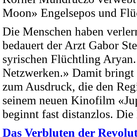
Moon» Engelsepos und Flü
Die Menschen haben verlern
bedauert der Arzt Gabor St
syrischen Flüchtling Aryan.
Netzwerken.» Damit bringt 
zum Ausdruck, die den Reg
seinem neuen Kinofilm «Jup
beginnt fast distanzlos. Die
Das Verbluten der Revolu