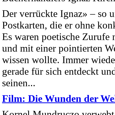
Der verrückte Ignaz» – so u
Postkarten, die er ohne kon
Es waren poetische Zurufe 
und mit einer pointierten W
wissen wollte. Immer wieder
gerade für sich entdeckt und
seinen...
Film: Die Wunden der Wel
Kornel Mundruczo verwebt i