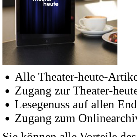
Alle Theater-heute-Artike
Zugang zur Theater-heu
Lesegenuss auf allen End
Zugang zum Onlinearchiv
Sie können alle Vorteile de