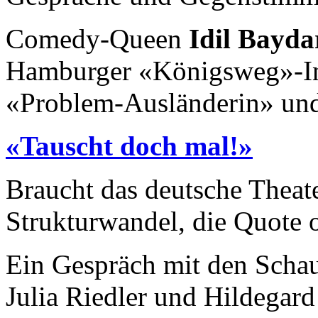
Comedy-Queen
Idil Bayda
Hamburger «Königsweg»-Ins
«Problem-Ausländerin» und
«Tauscht doch mal!»
Braucht das deutsche Theat
Strukturwandel, die Quote 
Ein Gespräch mit den Schau
Julia Riedler und Hildegar