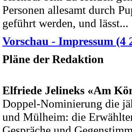
Personen allesamt durch Pu
geführt werden, und lässt...
Vorschau - Impressum (4 
Pläne der Redaktion
Elfriede Jelineks «Am Kö
Doppel-Nomi­nierung die jäh
und Mülheim: die Erwählten
Gespräche und Gegenstim