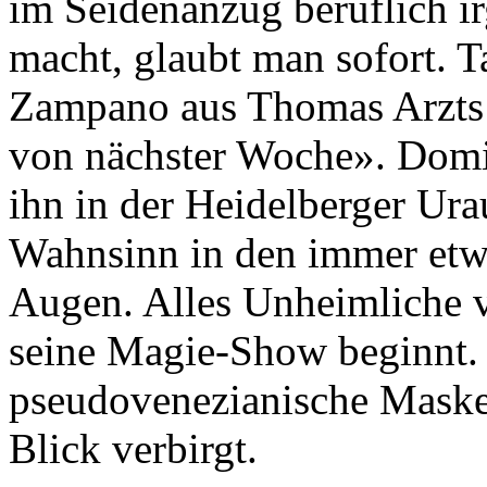
im Seidenanzug beruflich i
macht, glaubt man sofort. Ta
Zampano aus Thomas Arzts
von nächster Woche». Domin
ihn in der Heidelberger Ura
Wahnsinn in den immer etwa
Augen. Alles Unheimliche ve
seine Magie-Show beginnt. E
pseudovenezianische Maske
Blick verbirgt.