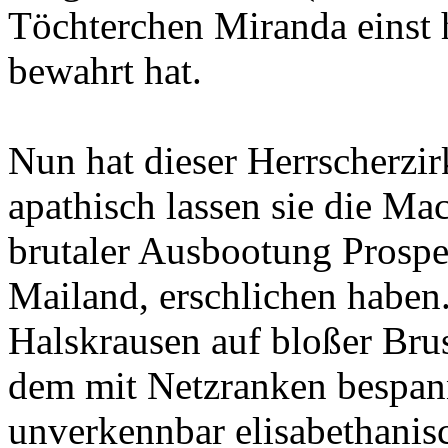
Töchterchen Miranda einst
bewahrt hat.
Nun hat dieser Herrscherzir
apathisch lassen sie die Mac
brutaler Ausbootung Prosp
Mailand, erschlichen haben.
Halskrausen auf bloßer Brus
dem mit Netzranken bespannt
unverkennbar elisabethanisc