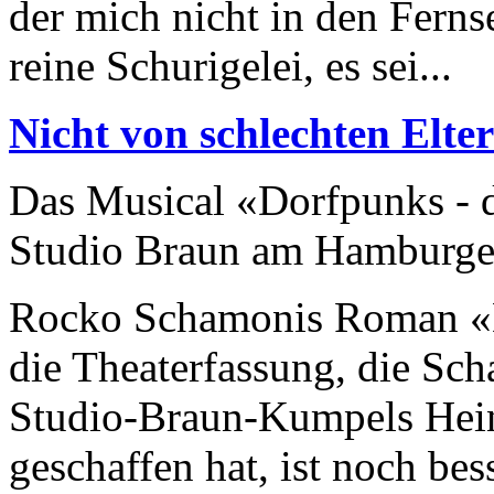
der mich nicht in den Ferns
reine Schurigelei, es sei...
Nicht von schlechten Elte
Das Musical «Dorfpunks - d
Studio Braun am Hamburge
Rocko Schamonis Roman «Do
die Theaterfassung, die Sc
Studio-Braun-Kumpels Hein
geschaffen hat, ist noch bes