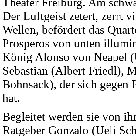
Theater Freiburg. Am schwa
Der Luftgeist zetert, zerrt 
Wellen, befördert das Quart
Prosperos von unten illumin
König Alonso von Neapel (U
Sebastian (Albert Friedl), 
Bohnsack), der sich gegen 
hat.
Begleitet werden sie von i
Ratgeber Gonzalo (Ueli Sch