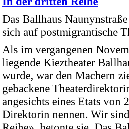
In der dritten Reihe
Das Ballhaus Naunynstraße i
sich auf postmigrantische 
Als im vergangenen Novemb
liegende Kieztheater Ballh
wurde, war den Machern zie
gebackene Theaterdirektori
angesichts eines Etats von 
Direktorin nennen. Wir sind 
Reihe», betonte sie. Das Bal