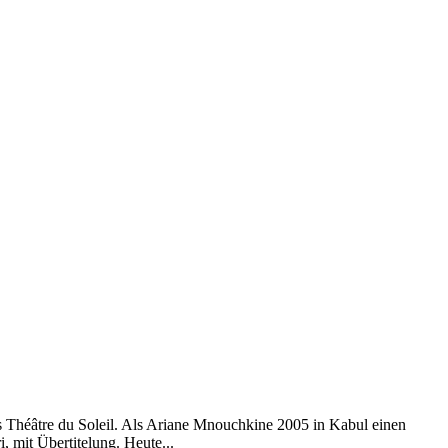
es Théâtre du Soleil. Als Ariane Mnouchkine 2005 in Kabul einen
 mit Übertitelung. Heute...