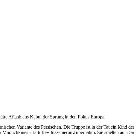
héâtre Aftaab aus Kabul der Sprung in den Fokus Europa
nischen Variante des Persischen. Die Truppe ist in der Tat ein Kind d
Mnouchkines «Tartuffe»-Inszenierung übernahm. Sie spielten auf Dari,