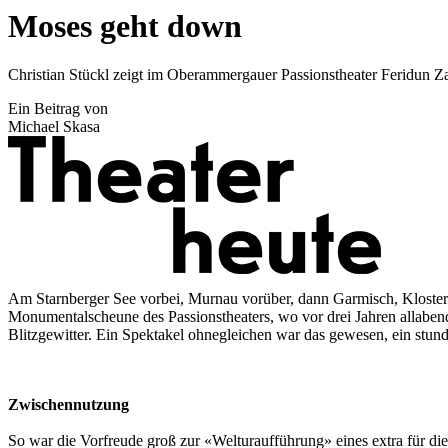
Moses geht down
Christian Stückl zeigt im Oberammergauer Passionstheater Feridun 
Ein Beitrag von
Michael Skasa
Am Starnberger See vorbei, Murnau vorüber, dann Garmisch, Kloster E
Monumentalscheune des Passionstheaters, wo vor drei Jahren allaben
Blitzgewitter. Ein Spektakel ohnegleichen war das gewesen, ein stun
Zwischennutzung
So war die Vorfreude groß zur «Welturaufführung» eines extra für di