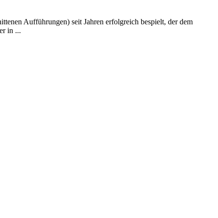
ttenen Aufführungen) seit Jahren erfolgreich bespielt, der dem
 in ...