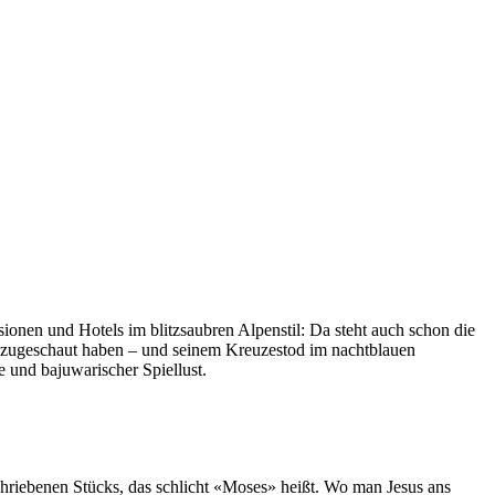
ionen und Hotels im blitzsaubren Alpenstil: Da steht auch schon die
s zugeschaut haben – und seinem Kreuzestod im nachtblauen
 und bajuwarischer Spiellust.
chriebenen Stücks, das schlicht «Moses» heißt. Wo man Jesus ans