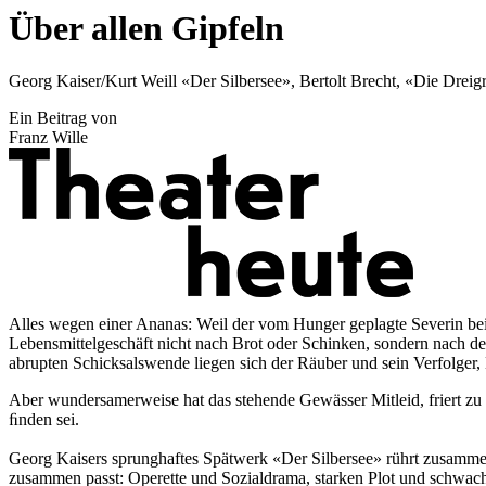
Über allen Gipfeln
Georg Kaiser/Kurt Weill «Der Silbersee», Bertolt Brecht, «Die Drei
Ein Beitrag von
Franz Wille
Alles wegen einer Ananas: Weil der vom Hunger geplagte Severin bei
Lebensmittelgeschäft nicht nach Brot oder Schinken, sondern nach d
abrupten Schicksalswende liegen sich der Räuber und sein Verfolger,
Aber wundersamerweise hat das stehende Gewässer Mitleid, friert zu
ﬁnden sei.
Georg Kaisers sprunghaftes Spätwerk «Der Silbersee» rührt zusamme
zusammen passt: Operette und Sozialdrama, starken Plot und schwac