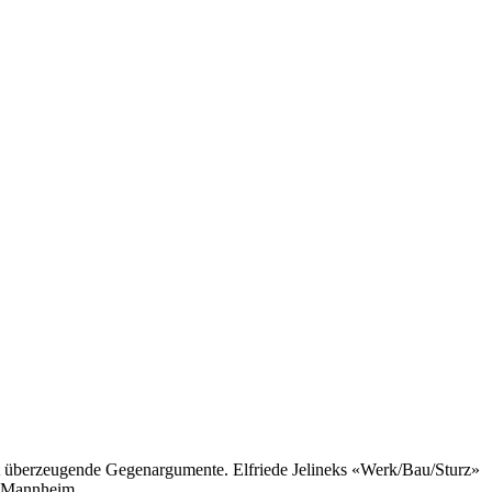
lbst überzeugende Gegenargumente. Elfriede Jelineks «Werk/Bau/Sturz»
 Mannheim,...