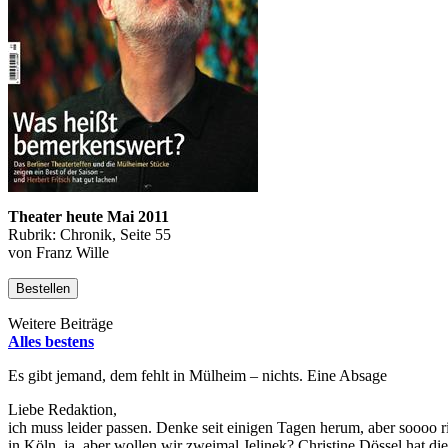
Theater heute Mai 2011
Rubrik: Chronik, Seite 55
von Franz Wille
Bestellen
Weitere Beiträge
Alles bestens
Es gibt jemand, dem fehlt in Mülheim – nichts. Eine Absage
Liebe Redaktion,
ich muss leider passen. Denke seit einigen Tagen herum, aber soooo r
in Köln, ja, aber wollen wir zweimal Jelinek? Christine Dössel hat