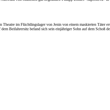
Theatre im Flüchtlingslager von Jenin von einem maskierten Täter ers
f dem Beifahrersitz befand sich sein einjähriger Sohn auf dem Schoß de