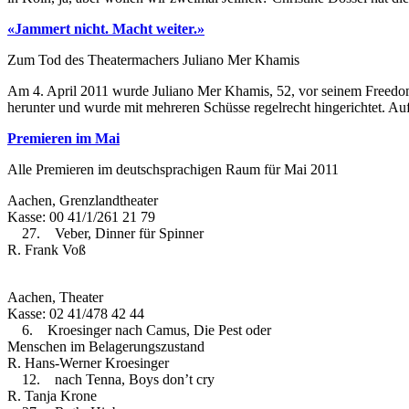
«Jammert nicht. Macht weiter.»
Zum Tod des Theatermachers Juliano Mer Khamis
Am 4. April 2011 wurde Juliano Mer Khamis, 52, vor seinem Free­dom 
herunter und wurde mit mehreren Schüsse regelrecht hingerichtet. Au
Premieren im Mai
Alle Premieren im deutschsprachigen Raum für Mai 2011
Aachen, Grenzlandtheater
Kasse: 00 41/1/261 21 79
27. Veber, Dinner für Spinner
R. Frank Voß
Aachen, Theater
Kasse: 02 41/478 42 44
6. Kroesinger nach Camus, Die Pest oder
Menschen im Belagerungszustand
R. Hans-Werner Kroesinger
12. nach Tenna, Boys don’t cry
R. Tanja Krone