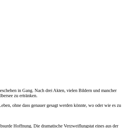
Geschehen in Gang. Nach drei Akten, vielen Bildern und mancher
lbersee zu ertränken.
 Leben, ohne dass genauer gesagt werden könnte, wo oder wie es zu
surde Hoffnung. Die dramatische Verzweiflungstat eines aus der