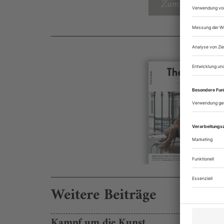
Zum Inhaltsverz
Weitere Beiträge
Kampf um die Kunst