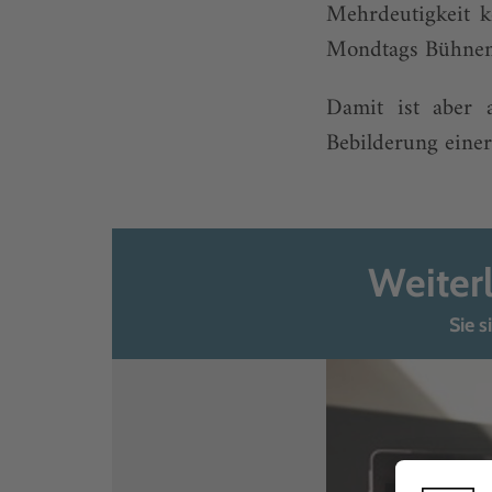
Mehrdeutigkeit k
Mondtags Bühnenb
Damit ist aber a
Bebilderung einer 
Weiter
Sie s