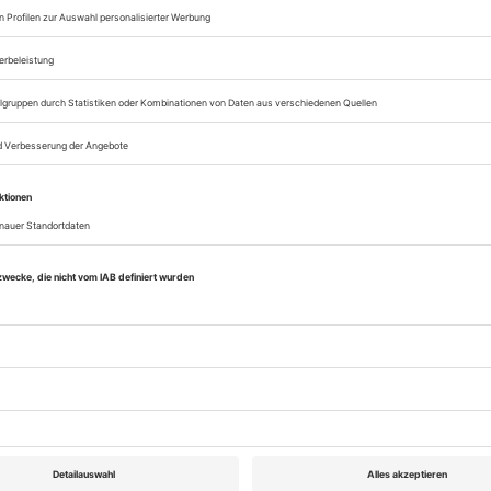
eichnis
Theater heute Februar 2020
Rubrik: Aufführungen, Seite 24
von Gerhard Preußer
Bestellen