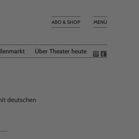
Toggle
ABO & SHOP
MENÜ
navigation
llenmarkt
Über Theater heute
mit deutschen