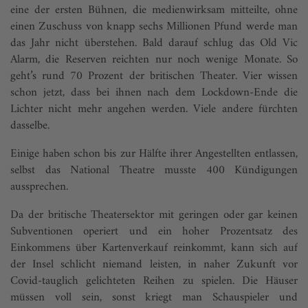
eine der ersten Bühnen, die medienwirksam mitteilte, ohne
einen Zuschuss von knapp sechs Millionen Pfund werde man
das Jahr nicht überstehen. Bald darauf schlug das Old Vic
Alarm, die Reserven reichten nur noch wenige Monate. So
geht’s rund 70 Prozent der britischen Theater. Vier wissen
schon jetzt, dass bei ihnen nach dem Lockdown-Ende die
Lichter nicht mehr angehen werden. Viele andere fürchten
dasselbe.
Einige haben schon bis zur Hälfte ihrer Angestellten entlassen,
selbst das National Theatre musste 400 Kündigungen
aussprechen.
Da der britische Theatersektor mit geringen oder gar keinen
Subventionen operiert und ein hoher Prozentsatz des
Einkommens über Kartenverkauf reinkommt, kann sich auf
der Insel schlicht niemand leisten, in naher Zukunft vor
Covid-tauglich gelichteten Reihen zu spielen. Die Häuser
müssen voll sein, sonst kriegt man Schauspieler und