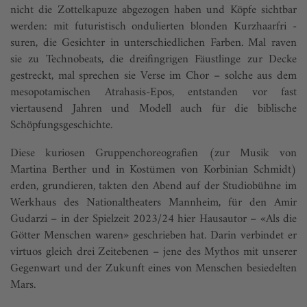
nicht die Zottelkapuze abgezogen haben und Köpfe sichtbar
werden: mit futuristisch ondulierten blonden Kurzhaarfri -
suren, die Gesichter in unterschiedlichen Farben. Mal raven
sie zu Technobeats, die dreifingrigen Fäustlinge zur Decke
gestreckt, mal sprechen sie Verse im Chor – solche aus dem
mesopotamischen Atrahasis-Epos, entstanden vor fast
viertausend Jahren und Modell auch für die biblische
Schöpfungsgeschichte.
Diese kuriosen Gruppenchoreografien (zur Musik von
Martina Berther und in Kostümen von Korbinian Schmidt)
erden, grundieren, takten den Abend auf der Studiobühne im
Werkhaus des Nationaltheaters Mannheim, für den Amir
Gudarzi – in der Spielzeit 2023/24 hier Hausautor – «Als die
Götter Menschen waren» geschrieben hat. Darin verbindet er
virtuos gleich drei Zeitebenen – jene des Mythos mit unserer
Gegenwart und der Zukunft eines von Menschen besiedelten
Mars.