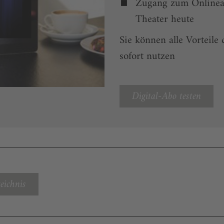
Zugang zum Onlinea
Theater heute
Sie können alle Vorteile
sofort nutzen
Digital-Abo testen
eichnis