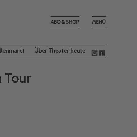
Toggle
ABO & SHOP
MENÜ
navigation
llenmarkt
Über Theater heute
 Tour