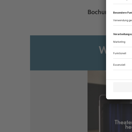
Bochum, ...
Weiter
Sie s