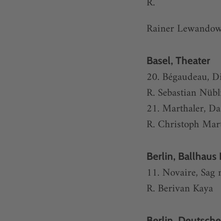
R.
Rainer Lewandow
Basel, Theater
20. Bégaudeau, Di
R. Sebastian Nübl
21. Marthaler, Da
R. Christoph Mar
Berlin, Ballhaus
11. Novaire, Sag 
R. Berivan Kaya
Berlin, Deutsche