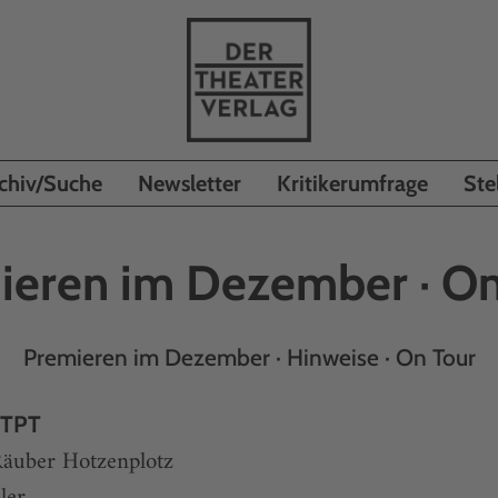
chiv/Suche
Newsletter
Kritikerumfrage
Ste
ieren im Dezember · On
Premieren im Dezember · Hinweise · On Tour
 TPT
Räuber Hotzenplotz
ler