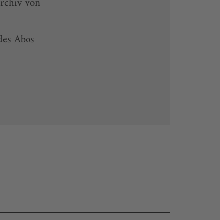
rchiv von
 des Abos