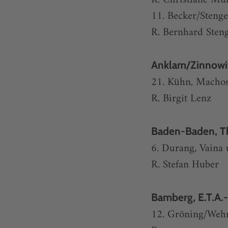
11. Becker/Steng
R. Bernhard Steng
Anklam/Zinnowi
21. Kühn, Machos
R. Birgit Lenz
Baden-Baden, T
6. Durang, Vaina
R. Stefan Huber
Bamberg, E.T.A.
12. Gröning/Wehm