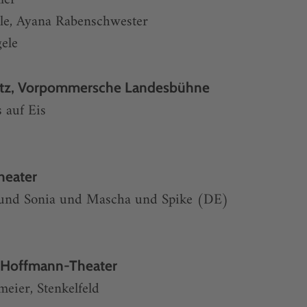
ele, Ayana Rabenschwester
ele
tz, Vorpommersche Landesbühne
 auf Eis
heater
 und Sonia und Mascha und Spike (DE)
-Hoffmann-Theater
eier, Stenkelfeld