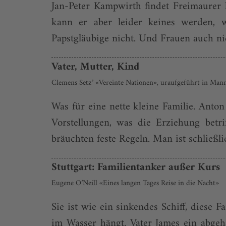
Jan-Peter Kampwirth findet Freimaurer 
kann er aber leider keines werden, we
Papstgläubige nicht. Und Frauen auch nic
Vater, Mutter, Kind
Clemens Setz’ «Vereinte Nationen», uraufgeführt in Man
Was für eine nette kleine Familie. Anto
Vorstellungen, was die Erziehung betri
bräuchten feste Regeln. Man ist schließl
Stuttgart: Familientanker außer Kurs
Eugene O’Neill «Eines langen Tages Reise in die Nacht»
Sie ist wie ein sinkendes Schiff, diese 
im Wasser hängt. Vater James ein abgeh