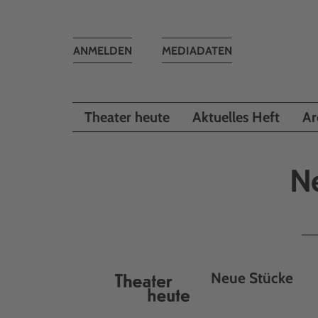
Toggle
ANMELDEN
MEDIADATEN
navigation
Theater heute
Aktuelles Heft
Ar
N
Neue Stücke