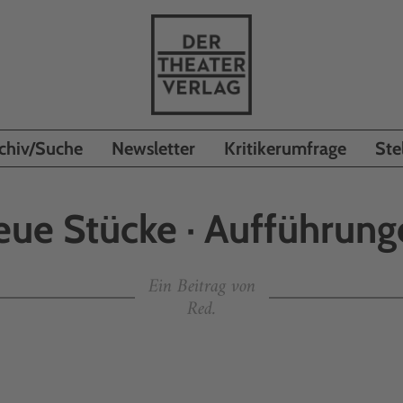
chiv/Suche
Newsletter
Kritikerumfrage
Ste
eue Stücke · Aufführung
Ein Beitrag von
Red.