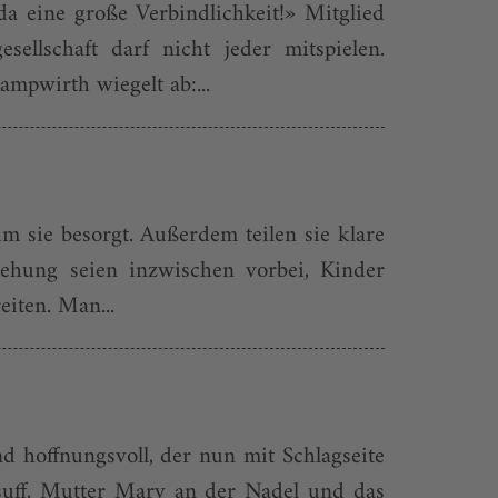
a eine große Verbindlichkeit!» Mitglied
ellschaft darf nicht jeder mitspielen.
ampwirth wiegelt ab:...
m sie besorgt. Außerdem teilen sie klare
ziehung seien inzwischen vorbei, Kinder
eiten. Man...
nd hoffnungsvoll, der nun mit Schlagseite
rsuff, Mutter Mary an der Nadel und das