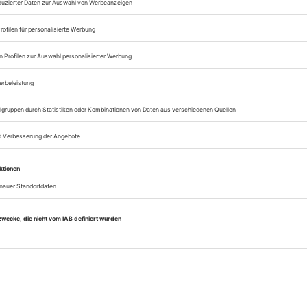
Zugang zum Onlinea
Theater heute
Sie können alle Vorteile
sofort nutzen
Digital-Abo testen
eichnis