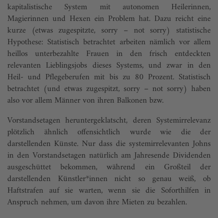
kapitalistische System mit autonomen Heilerinnen,
Magierinnen und Hexen ein Problem hat. Dazu reicht eine
kurze (etwas zugespitzte, sorry – not sorry) statistische
Hypothe­se: Statistisch betrachtet arbeiten nämlich vor allem
heillos unterbezahlte Frauen in den frisch entdeckten
relevanten Lieblingsjobs dieses Systems, und zwar in den
Heil- und Pflegeberufen mit bis zu 80 Prozent. Statistisch
betrachtet (und etwas zugespitzt, sorry – not sorry) haben
also vor allem Männer von ihren Balkonen bzw.
Vorstandsetagen her­untergeklatscht, deren Systemirrelevanz
plötzlich ähnlich offensichtlich wurde wie die der
darstellenden Künste. Nur dass die systemirrelevanten Johns
in den Vorstandsetagen natürlich am Jahresende Dividenden
ausgeschüttet bekommen, während ein Großteil der
darstellenden Künstler*innen nicht so genau weiß, ob
Haftstrafen auf sie warten, wenn sie die Soforthilfen in
Anspruch nehmen, um davon ihre Mieten zu bezahlen.