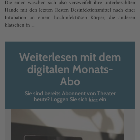
Die einen waschen sich also verzweifelt ihre unterbezahlten
Hände mit den letzten Resten Desinfektionsmittel nach einer
Intubation an einem hochinfektiösen Körper, die anderen
klatschen in ...
Weiterlesen mit dem
digitalen Monats-
Abo
Sie sind bereits Abonnent von Theater
hier
heute? Loggen Sie sich
ein