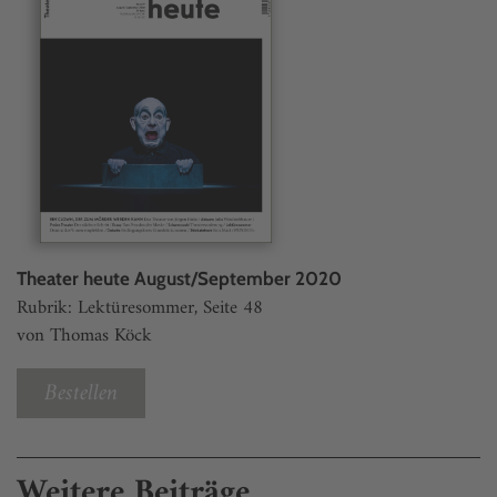
Theater heute August/September 2020
Rubrik: Lektüresommer, Seite 48
von Thomas Köck
Bestellen
Weitere Beiträge