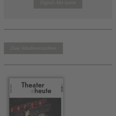
Digital-Abo testen
Zum Inhaltsverzeichnis