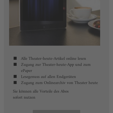
Alle Theater-heute-Artikel online lesen
Zugang zur Theater-heute-App und zum
ePaper
Lesegenuss auf allen Endgeräten
Zugang zum Onlinearchiv von Theater heute
Sie können alle Vorteile des Abos
sofort nutzen