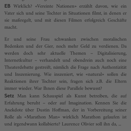
Wirklich? «Vereinte Nationen» erzählt davon, wie ein
EB
Vater sich und seine Tochter in Situationen filmt, in denen er
sie maßregelt, und mit diesen Filmen erfolgreich Geschäfte
macht.
Er und seine Frau schwanken zwischen moralischen
Bedenken und der Gier, noch mehr Geld zu verdienen. Da
werden doch sehr aktuelle Themen – Digitalisierung,
Internetkultur – verhandelt und obendrein auch noch eine
Theaterdebatte gestreift, nämlich die Frage nach Authentizität
und Inszenierung. Wie inszeniert, wie «natural» sollen die
Reaktionen ihrer Tochter sein, fragen sich z.B. die Eltern
immer wieder. War Ihnen diese Parallele bewusst?
Man kann Schauspiel als Kunst betreiben, die auf
Setz
Erfahrung beruht – oder auf Imagination. Kennen Sie die
Anekdote über Dustin Hoffman, der in Vorbereitung seiner
Rolle als «Marathon Man» wirklich Marathon gelaufen ist
und irgendwann kollabierte? Laurence Olivier soll ihn da, ...