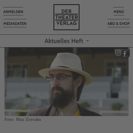
Toggle
Toggle
ANMELDEN
MENÜ
navigation
navigatio
MEDIADATEN
ABO & SHOP
Aktuelles Heft
Foto: Max Zerrahn