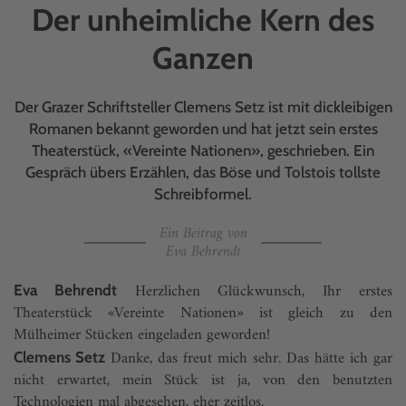
Der unheimliche Kern des
Ganzen
Der Grazer Schriftsteller Clemens Setz ist mit dickleibigen
Romanen bekannt geworden und hat jetzt sein erstes
Theaterstück, «Vereinte Nationen», geschrieben. Ein
Gespräch übers Erzählen, das Böse und Tolstois tollste
Schreibformel.
Ein Beitrag von
Eva Behrendt
Herzlichen Glückwunsch, Ihr erstes
Eva Behrendt
Theaterstück «Vereinte Nationen» ist gleich zu den
Mülheimer Stücken eingeladen geworden!
Danke, das freut mich sehr. Das hätte ich gar
Clemens Setz
nicht erwar­tet, mein Stück ist ja, von den benutzten
Technologien mal abgesehen, eher zeitlos.