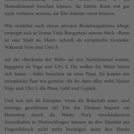
Heimathimmel forschen können. Sie hätten Bonn erst gar
nicht verlassen müssen, die Ehe daheim retten können.
Was zunächst nach einem privaten Beziehungsdrama klingt,
entpuppt sich in Svenja Viola Bungartens neuem Stück «Bonn
ist eine Stadt im Meer» schnell als europäische Groteske:
Während Vero und Uwe S.
auf der «Rückseite der Welt» auf den Nachthimmel warten,
begegnen sie Vega und Ulvi S. Die wollen die Wüste hinter
sich lassen – dafür brauchen sie neue Pässe. Da kommt das
europäische Paar wie gerufen: Als ihr Auto offen steht, klauen
Vega und Ulvi S. die Pässe, Geld und Gepäck.
Und was tun als Europäer, wenn die Botschaft sonn- und
feiertags geschlossen ist? Für das Ehepaar beginnt ein
Horrortrip durch die Wüste. Nach verschiedensten
Aufenthalten in Warteschlangen können sie ihre Identität per
Fingerabdruck nicht mehr bestätigen, denn ihre Hände