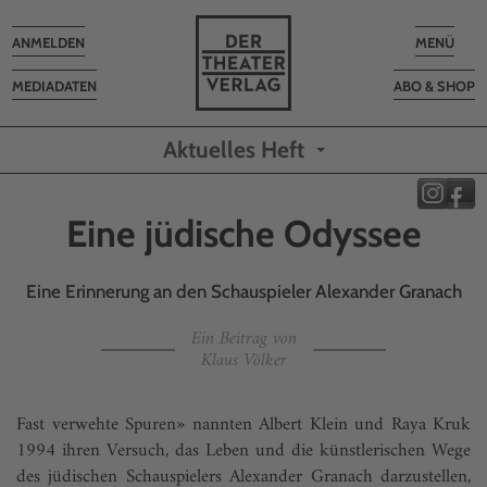
Toggle
Toggle
ANMELDEN
MENÜ
navigation
navigatio
MEDIADATEN
ABO & SHOP
Aktuelles Heft
Eine jüdische Odyssee
Eine Erinnerung an den Schauspieler Alexander Granach
Ein Beitrag von
Klaus Völker
Fast verwehte Spuren» nannten Albert Klein und Raya Kruk
1994 ihren Versuch, das Leben und die künstlerischen Wege
des jüdischen Schauspielers Alexander Granach darzustellen,