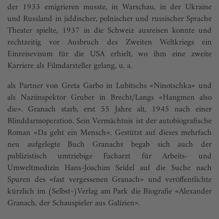
der 1933 emigrieren musste, in Warschau, in der Ukraine
und Russland in jiddischer, polnischer und russischer Sprache
Theater spielte, 1937 in die Schweiz ausreisen konnte und
rechtzeitig vor Ausbruch des Zweiten Weltkriegs ein
Einreisevisum für die USA erhielt, wo ihm eine zweite
Karriere als Filmdarsteller gelang, u. a.
als Partner von Greta Garbo in Lubitschs «Ninotschka» und
als Naziinspektor Gruber in Brecht/Langs «Hangmen also
die». Granach starb, erst 55 Jahre alt, 1945 nach einer
Blinddarmoperation. Sein Vermächtnis ist der autobiografische
Roman «Da geht ein Mensch». Gestützt auf dieses mehrfach
neu aufgelegte Buch Granachs begab sich auch der
publizistisch umtriebige Facharzt für Arbeits- und
Umweltmedizin Hans-Joachim Seidel auf die Suche nach
Spuren des «fast vergessenen Granach» und veröffentlichte
kürzlich im (Selbst-)Verlag am Park die Biografie «Alexander
Granach, der Schauspieler aus Galizien».