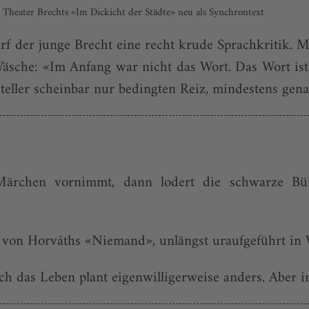
Theater Brechts «Im Dickicht der Städte» neu als Synchrontext
f der junge Brecht eine recht krude Sprachkritik. M
äsche: «Im Anfang war nicht das Wort. Das Wort ist
teller scheinbar nur bedingten Reiz, mindestens gena
ärchen vornimmt, dann lodert die schwarze Bürg
von Horváths «Niemand», unlängst uraufgeführt in W
h das Leben plant eigenwilligerweise anders. Aber im