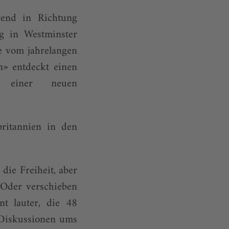
rend in Richtung
g in Westminster
be vom jahrelangen
n» entdeckt einen
e einer neuen
ritannien in den
die Freiheit, aber
 Oder verschieben
t lauter, die 48
 Diskussionen ums