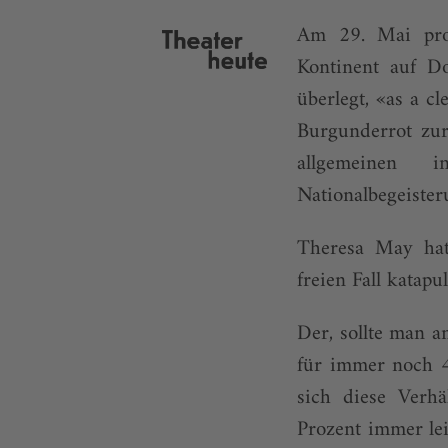
Am 29. Mai proj
Kontinent auf D
überlegt, «as a c
Burgunderrot zur
allgemeinen 
Nationalbegeister
Theresa May hat
freien Fall katapul
Der, sollte man a
für immer noch 4
sich diese Verh
Prozent immer le