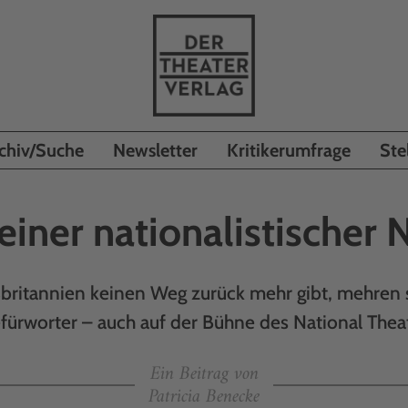
chiv/Suche
Newsletter
Kritikerumfrage
Ste
feiner nationalistischer 
ßbritannien keinen Weg zurück mehr gibt, mehren s
fürworter – auch auf der Bühne des National Thea
Ein Beitrag von
Patricia Benecke