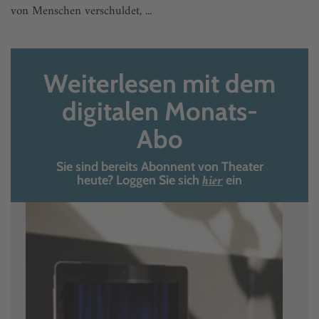
von Menschen verschuldet, ...
Weiterlesen mit dem
digitalen Monats-
Abo
Sie sind bereits Abonnent von Theater
hier
heute? Loggen Sie sich
ein