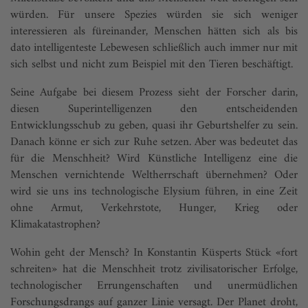
würden. Für unsere Spezies würden sie sich weniger
interessieren als füreinander, Menschen hätten sich als bis
dato intelligenteste Lebewesen schließlich auch immer nur mit
sich selbst und nicht zum Beispiel mit den Tieren beschäftigt.
Seine Aufgabe bei diesem Prozess sieht der Forscher darin,
diesen Superintelligenzen den entscheidenden
Entwicklungsschub zu geben, quasi ihr Geburtshelfer zu sein.
Danach könne er sich zur Ruhe setzen. Aber was bedeutet das
für die Menschheit? Wird Künstliche Intelligenz eine die
Menschen vernichtende Weltherrschaft übernehmen? Oder
wird sie uns ins technologische Elysium führen, in eine Zeit
ohne Armut, Verkehrstote, Hunger, Krieg oder
Klimakatastrophen?
Wohin geht der Mensch? In Konstantin Küsperts Stück «fort
schreiten» hat die Menschheit trotz zivili­sato­rischer Erfolge,
technologischer Errungenschaften und unermüdlichen
Forschungsdrangs auf ganzer Linie versagt. Der Planet droht,