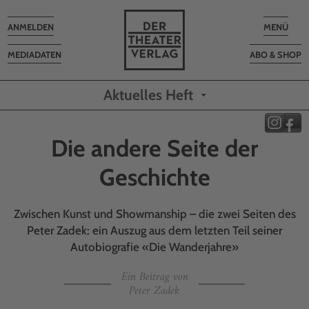
Toggle
Toggle
ANMELDEN
MENÜ
navigation
navigatio
MEDIADATEN
ABO & SHOP
Aktuelles Heft
Die andere Seite der
Geschichte
Zwischen Kunst und Showmanship – die zwei Seiten des
Peter Zadek: ein Auszug aus dem letzten Teil seiner
Autobiografie «Die Wanderjahre»
Ein Beitrag von
Peter Zadek