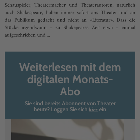
Schauspieler, Theatermacher und Theaterautoren, natürlich
auch Shakespeare, haben immer sofort ans Theater und an
das Publikum gedacht und nicht an «Literatur». Dass die
Stücke irgendwann – zu Shakepeares Zeit etwa – einmal
aufgeschrieben und ...
Weiterlesen mit dem
digitalen Monats-
Abo
Sie sind bereits Abonnent von Theater
hier
heute? Loggen Sie sich
ein