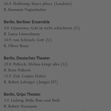
26.9. Holtkamp, Horce plincy (Landeier)
R. Rosmarie Vogtenhuber
Berlin, Berliner Ensemble
4.9. Grjasnowa, Gott ist nicht schüchtern (U)
R. Laura Linnenbaum
10.9. von Schirach, Gott (U)
R. Oliver Reese
Berlin, Deutsches Theater
29.8. Pollesch, Melissa kriegt alles (U)
R. René Pollesch
15.9. Zeh, Corpus Delicti
R. Robert Lehniger (Junges DT)
Berlin, Grips Theater
3.9. Ludwig, Bella, Boss und Bulli
R. Robert Neumann