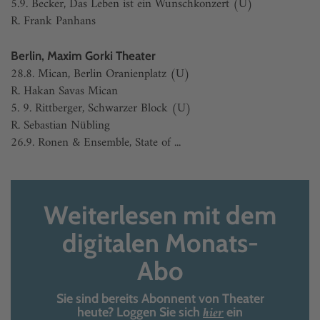
5.9. Becker, Das Leben ist ein Wunschkonzert (U)
R. Frank Panhans
Berlin, Maxim Gorki Theater
28.8. Mican, Berlin Oranienplatz (U)
R. Hakan Savas Mican
5. 9. Rittberger, Schwarzer Block (U)
R. Sebastian Nübling
26.9. Ronen & Ensemble, State of ...
Weiterlesen mit dem
digitalen Monats-
Abo
Sie sind bereits Abonnent von Theater
hier
heute? Loggen Sie sich
ein