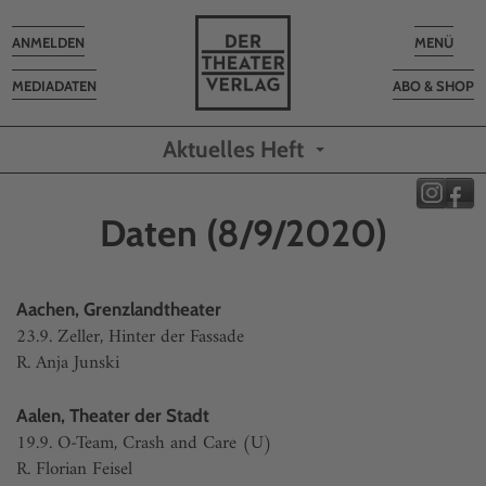
Toggle
Toggle
ANMELDEN
MENÜ
navigation
navigatio
MEDIADATEN
ABO & SHOP
Aktuelles Heft
Daten (8/9/2020)
Aachen, Grenzlandtheater
23.9. Zeller, Hinter der Fassade
R. Anja Junski
Aalen, Theater der Stadt
19.9. O-Team, Crash and Care (U)
R. Florian Feisel