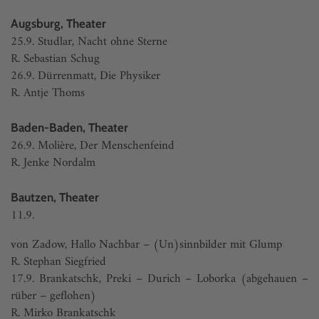
Augsburg, Theater
25.9. Studlar, Nacht ohne Sterne
R. Sebastian Schug
26.9. Dürrenmatt, Die Physiker
R. Antje Thoms
Baden-Baden, Theater
26.9. Molière, Der Menschenfeind
R. Jenke Nordalm
Bautzen, Theater
11.9.
von Zadow, Hallo Nachbar – (Un)sinnbilder mit Glump
R. Stephan Siegfried
17.9. Brankatschk, Preki – Durich – Loborka (abgehauen –
rüber – geflohen)
R. Mirko Brankatschk