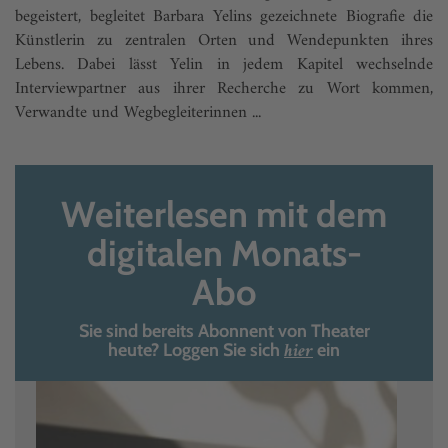
begeistert, begleitet Barbara Yelins gezeichnete Biografie die
Künstlerin zu zentralen Orten und Wendepunkten ihres
Lebens. Dabei lässt Yelin in jedem Kapitel wechselnde
Interviewpartner aus ihrer Recherche zu Wort kommen,
Verwandte und Wegbegleiterinnen ...
Weiterlesen mit dem
digitalen Monats-
Abo
Sie sind bereits Abonnent von Theater
hier
heute? Loggen Sie sich
ein