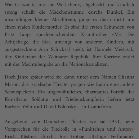
War-te, war-te, nur ein Weil-chen», abgehackt und kindlich
streng schallt die Mädchenstimme durchs Dunkel. Ein
unschuldiger kleiner Abzählreim, ginge es darin nicht um
einen realen Kindermörder. Es sind die ersten Sekunden von
Fritz Langs epochemachendem Krimithriller «M». Die
Achtjährige, die hier, umringt von anderen Kindern, mit
ausgestrecktem Arm Schicksal spielt, ist Hannele Meierzak,
der Kinderstar der Weimarer Republik. Ihre Karriere endet
mit der Machtübergabe an die Nationalsozialisten.
Doch Jahre später wird sie, dann unter dem Namen Channa
Maron, das israelische Theater prägen wie kaum eine andere
Schauspielerin. Ein ungewöhnliches, charmantes Porträt der
Künstlerin, Soldatin und Friedenskämpferin liefern jetzt
Barbara Yelin und David Polonsky – in Comicform.
Ausgehend vom Deutschen Theater, wo sie 1931, beim
Vorsprechen für die Titelrolle in «Pünktchen und Anton»,
Erich Kästner durch ihre trotzig altkluge Perfomance