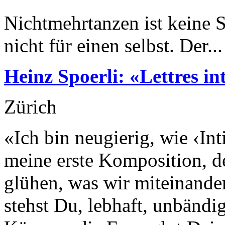
Nichtmehrtanzen ist keine 
nicht für einen selbst. Der...
Heinz Spoerli: «Lettres in
Zürich
«Ich bin neugierig, wie ‹In
meine erste Komposition, d
glühen, was wir miteinander
stehst Du, lebhaft, unbändig