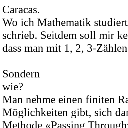
Car
Wo ich Mathematik studier
schrieb. Seitdem soll mir k
dass man mit 1, 2, 3-Zähle
Sondern
wie?
Man nehme einen finiten Ra
Möglichkeiten gibt, sich da
Methode «Passing Through