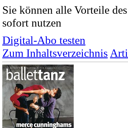
Sie können alle Vorteile de
sofort nutzen
Digital-Abo testen
Zum Inhaltsverzeichnis
Art