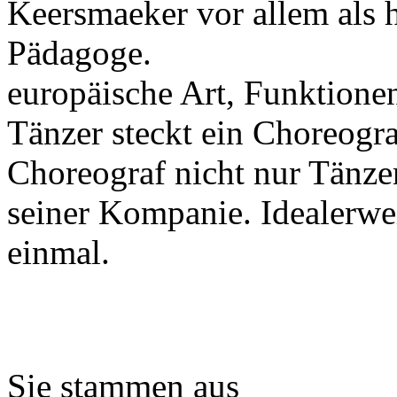
Keersmaeker vor allem als 
Pädagoge.
Das i
europäische Art, Funktionen
Tänzer steckt ein Choreogra
Choreograf nicht nur Tänzer
seiner Kompanie. Idealerwei
einmal.
Sie stammen aus