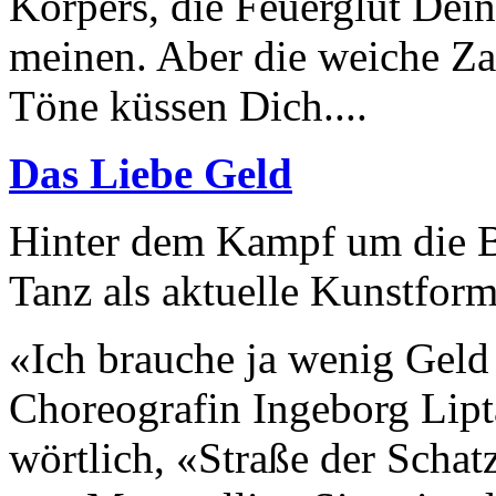
Körpers, die Feuerglut Dein
meinen. Aber die weiche Za
Töne küssen Dich....
Das Liebe Geld
Hinter dem Kampf um die Bu
Tanz als aktuelle Kunstfo
«Ich brauche ja wenig Geld
Choreografin Ingeborg Lipt
wörtlich, «Straße der Scha