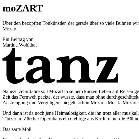
moZART
Über den bezopften Tonkünstler, der gerade über so viele Bühnen wirb
Mozart.
Ein Beitrag von
Martina Wohlthat
Nahezu zehn Jahre soll Mozart in seinem kurzen Leben auf Reisen gew
Zeit das Fernweh packte, der ­wusste, dass man ohne durchgeschüt
Anstrengung und Vergnügen spiegelt sich in Mozarts Musik. Mozart se
Und dann ist da noch jene Heimatlosigkeit, die ihn trotz aller musik
Tänzer im Zürcher Opernhaus ein Gebirge aus Koffern auf die Bühne 
Das zarte Moll