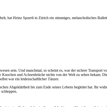
elt, hat Heinz Spoerli in Zürich ein stimmiges, melancholisches Balle
esen sein. Und manchmal, so scheint es, war der sichere Transport vo
telte Knochen und Achsenbrüche nichts von der Welt zu sehen bekam.
lbst war ein leidenschaftlicher Tänzer.
alischen Abgeklärtheit bis zum Ende seines Lebens begleitet hat. Ihr w
­schleppen.