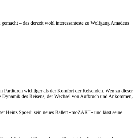
tt gemacht – das derzeit wohl interessanteste zu Wolfgang Amadeus
n Partituren wichtiger als der Komfort der Reisenden. Wen zu dieser
 Die Dynamik des Reisens, der Wechsel von Aufbruch und Ankommen,
idmet Heinz Spoerli sein neues Ballett «moZART» und lässt seine