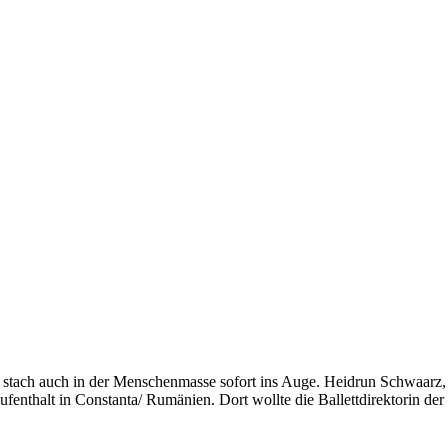
e stach auch in der Menschenmasse sofort ins Auge. Heidrun Schwaarz, d
enthalt in Constanta/ Rumänien. Dort wollte die Ballettdirektorin der