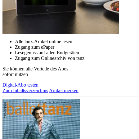
Alle tanz-Artikel online lesen
Zugang zum ePaper
Lesegenuss auf allen Endgeräten
Zugang zum Onlinearchiv von tanz
Sie können alle Vorteile des Abos
sofort nutzen
Digital-Abo testen
Zum Inhaltsverzeichnis
Artikel merken