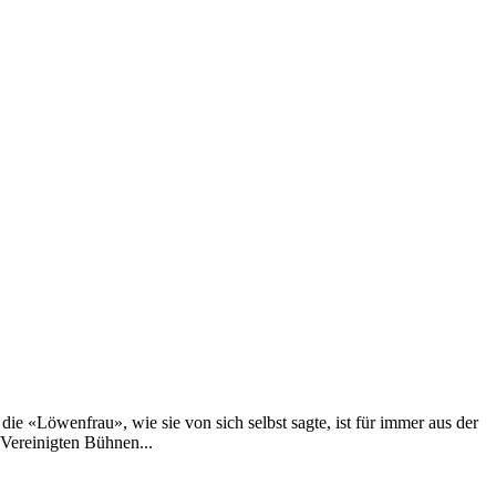
ie «Löwenfrau», wie sie von sich selbst sagte, ist für immer aus der
 Vereinigten Bühnen...