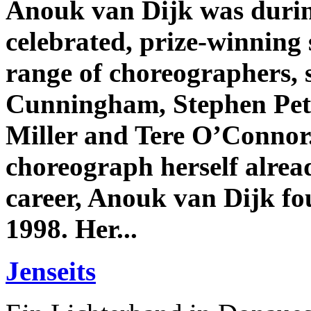
Anouk van Dijk was during
celebrated, prize-winning 
range of choreographers,
Cunningham, Stephen Pet
Miller and Tere O’Connor.
choreograph herself alread
career, Anouk van Dijk f
1998. Her...
Jenseits