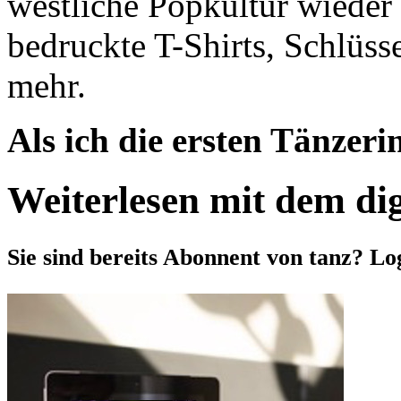
westliche Popkultur wieder
bedruckte T-Shirts, Schlüss
mehr.
Als ich die ersten Tänzeri
Weiterlesen mit dem di
Sie sind bereits Abonnent von tanz? Lo