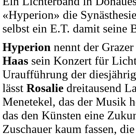
Ein Lichterband in Donauesc
«Hyperion» die Synästhesie 
selbst ein E.T. damit seine 
Hyperion
nennt der Graze
Haas
sein Konzert für Lich
Uraufführung der diesjähr
lässt
Rosalie
dreitausend La
Menetekel, das der Musik h
das den Künsten eine Zukunf
Zuschauer kaum fassen, die 