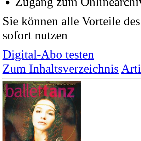
Zugang zum Onlinearchi
Sie können alle Vorteile de
sofort nutzen
Digital-Abo testen
Zum Inhaltsverzeichnis
Art